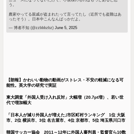
う。
農家やってる親戚が盗まれたって言ってたし（近所でも盗難はあ
ったそう）。日本中こんなんばっかだよ。
— 博者不知 (@zzbbbzbz)
June 5, 2025
【朗報】かわいい動物の動画がストレス・不安の軽減になる可
能性。英大学の研究で実証
東大調査「外国人受け入れ反対」大幅増（20.7pt増）、若い世
代で増加幅大
「日本人が減り外国人が増えた｣市区町村ランキング 1位 大阪
市、2位 横浜市、3位 名古屋市、4位 京都市、5位 埼玉県川口市
韓国サッカー協会 2011～12年に外国人審判員・監督官ら10数