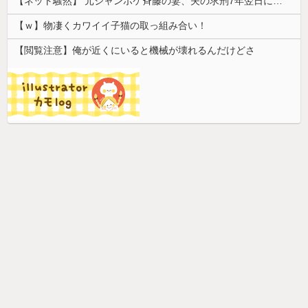
【ネット騒然】 元ジャンポケ斉藤の妻、夫の求刑7年翌日にインスタ更新！その内容がガチでヤバすぎる…
【ｗ】物凄くカワイイ子猫の取っ組み合い！
【閲覧注意】俺が近くにいると機械が壊れるんだけどさ