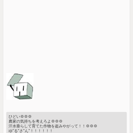
ひどい💢💢💢
農家の気持ちを考えろよ💢💢💢
汗水垂らして育てた作物を盗みやがって！！💢💢💢
ゆ"る"さ"ん"！！！！！！