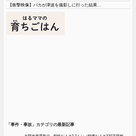
【衝撃映像】バカが津波を撮影しに行った結果…
「事件・事故」カテゴリの最新記事
太陽光発電所で、銅線およそ2.2トン（時価およそ330万円相