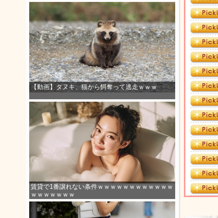
【動画】タヌキ、猫から餌奪って逃走ｗｗｗ
賃貸で1番譲れない条件ｗｗｗｗｗｗｗｗｗｗｗｗ
ｗｗｗｗｗｗｗ