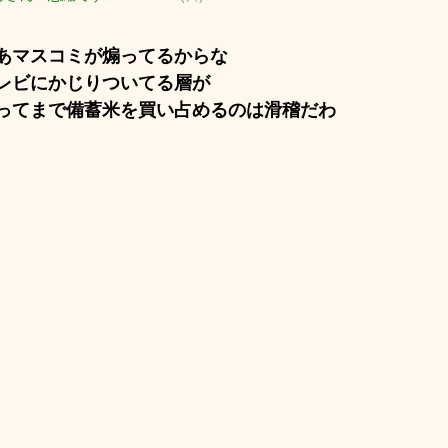
あマスコミが煽ってるからな
レビにかじりついてる層が
ってまで備蓄米を買い占めるのは滑稽だわ