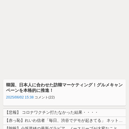
韓国、日本人に合わせた訪韓マーケティング！グルメキャン
ペーンを本格的に推進！
2025/06/02 15:38
コメント(22)
【悲報】 コロナワクチン打たなかった結果・・・・
【赤っ恥】れいわ信者「毎日、渋谷でデモが起きてる」 ネット「参加者の少...
【朗報】小坂菜緒の最新グラビア、ノースリーブが大変なことになってるって...