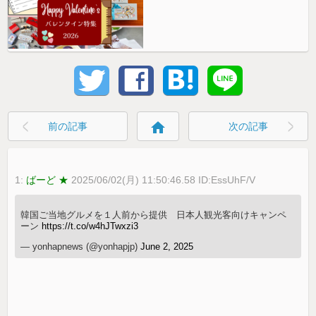
home
前の記事
次の記事
1:
ばーど ★
2025/06/02(月) 11:50:46.58 ID:EssUhF/V
韓国ご当地グルメを１人前から提供 日本人観光客向けキャンペ
ーン
https://t.co/w4hJTwxzi3
— yonhapnews (@yonhapjp)
June 2, 2025