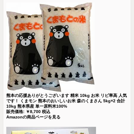
熊本の応援ありがとうございます 精米 10kg お米 リピ率高 人気
です！ くまモン 熊本のおいしいお米 森のくまさん 5kg×2 合計
10kg 熊本県産 単一原料米100%
販売価格: ￥8,700 税込
Amazonの商品ページを見る