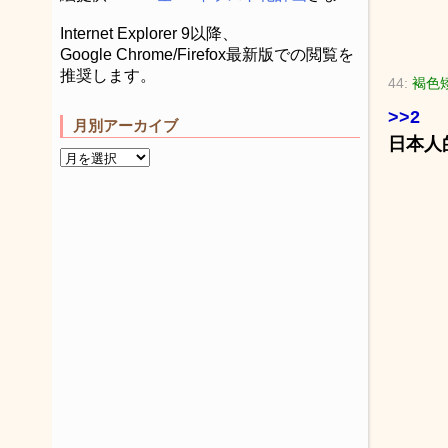
Internet Explorer 9以降、
Google Chrome/Firefox最新版での閲覧を
推奨します。
44:
褐色矮
>>2
月別アーカイブ
日本人的