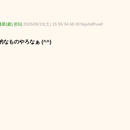
星(庭) [EG]
2025/05/10(土) 15:55:34.68 ID:NquhdPuw0
なものやろなぁ (^^)