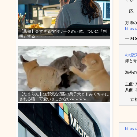
一応、
万博の
https:
【悲報】楽すぎる在宅ワークの正体、ついに『判
明』する・・・・・・
— 𝐌 
#大阪
海と
海外の
主催:
共催:
【たまらん】無邪気な2匹の柴子犬ともみくちゃに
される猫！可愛いさしかないｗｗｗｗ
— 京都 
https: