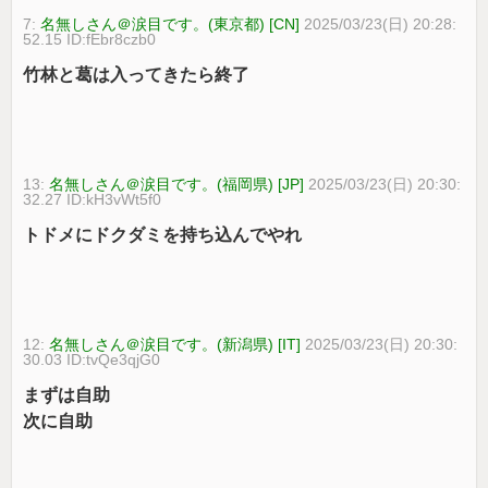
7:
名無しさん＠涙目です。(東京都) [CN]
2025/03/23(日) 20:28:
52.15 ID:fEbr8czb0
竹林と葛は入ってきたら終了
13:
名無しさん＠涙目です。(福岡県) [JP]
2025/03/23(日) 20:30:
32.27 ID:kH3vWt5f0
トドメにドクダミを持ち込んでやれ
12:
名無しさん＠涙目です。(新潟県) [IT]
2025/03/23(日) 20:30:
30.03 ID:tvQe3qjG0
まずは自助
次に自助