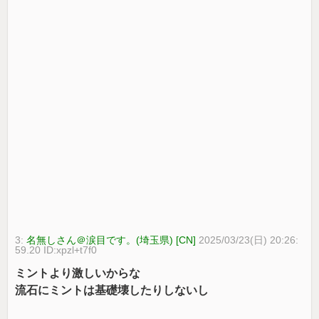
3:
名無しさん＠涙目です。(埼玉県) [CN]
2025/03/23(日) 20:26:
59.20 ID:xpzl+t7f0
ミントより激しいからな
流石にミントは基礎壊したりしないし