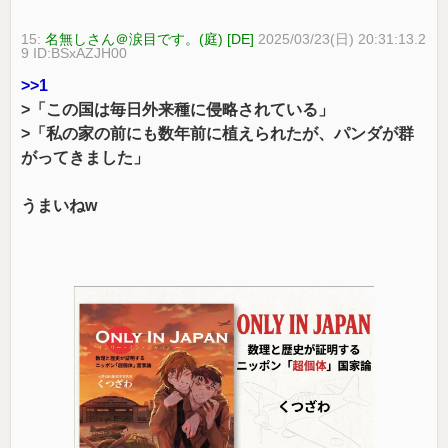
15:
名無しさん＠涙目です。(庭) [DE]
2025/03/23(日) 20:31:13.2
9 ID:BSxAZJH00
>>1
>「この国は毎日外来種に侵略されている」
>「私の家の前にも数年前に植えられたが、パンダが群
がってきました」
うまいねw