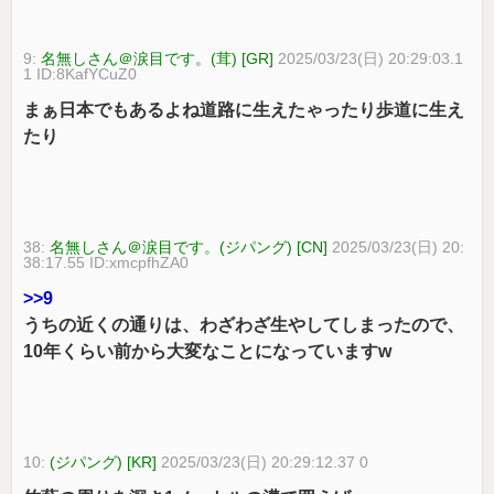
9:
名無しさん＠涙目です。(茸) [GR]
2025/03/23(日) 20:29:03.1
1 ID:8KafYCuZ0
まぁ日本でもあるよね道路に生えたゃったり歩道に生え
たり
38:
名無しさん＠涙目です。(ジパング) [CN]
2025/03/23(日) 20:
38:17.55 ID:xmcpfhZA0
>>9
うちの近くの通りは、わざわざ生やしてしまったので、
10年くらい前から大変なことになっていますw
10:
(ジパング) [KR]
2025/03/23(日) 20:29:12.37 0