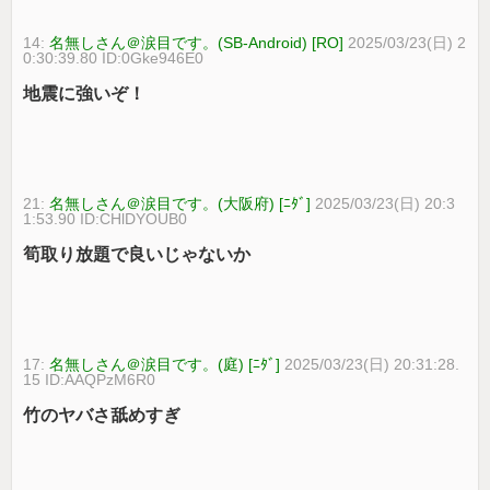
14:
名無しさん＠涙目です。(SB-Android) [RO]
2025/03/23(日) 2
0:30:39.80 ID:0Gke946E0
地震に強いぞ！
21:
名無しさん＠涙目です。(大阪府) [ﾆﾀﾞ]
2025/03/23(日) 20:3
1:53.90 ID:CHlDYOUB0
筍取り放題で良いじゃないか
17:
名無しさん＠涙目です。(庭) [ﾆﾀﾞ]
2025/03/23(日) 20:31:28.
15 ID:AAQPzM6R0
竹のヤバさ舐めすぎ