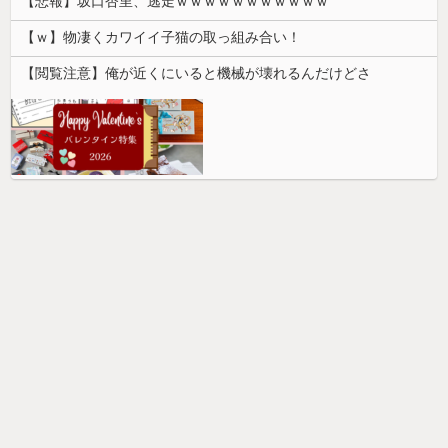
【悲報】坂口杏里、逃走ｗｗｗｗｗｗｗｗｗｗｗ
【ｗ】物凄くカワイイ子猫の取っ組み合い！
【閲覧注意】俺が近くにいると機械が壊れるんだけどさ