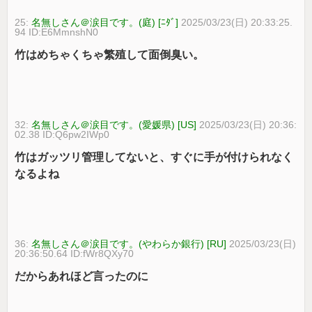
25:
名無しさん＠涙目です。(庭) [ﾆﾀﾞ]
2025/03/23(日) 20:33:25.
94 ID:E6MmnshN0
竹はめちゃくちゃ繁殖して面倒臭い。
32:
名無しさん＠涙目です。(愛媛県) [US]
2025/03/23(日) 20:36:
02.38 ID:Q6pw2IWp0
竹はガッツリ管理してないと、すぐに手が付けられなく
なるよね
36:
名無しさん＠涙目です。(やわらか銀行) [RU]
2025/03/23(日)
20:36:50.64 ID:fWr8QXy70
だからあれほど言ったのに