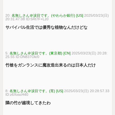
20:
名無しさん＠涙目です。(やわらか銀行) [US]
2025/03/23(日)
20:31:47.08 ID:5Rt7F+Lz0
サバイバル生活では優秀な植物なんだけどな
5:
名無しさん＠涙目です。(東京都) [CN]
2025/03/23(日) 20:28:
25.55 ID:DN837Ok/0
竹槍をガンランスに魔改造出来るのは日本人だけ
8:
名無しさん＠涙目です。(茸) [US]
2025/03/23(日) 20:28:57.33
ID:z6XxscH40
隣の竹が越境してきたわ