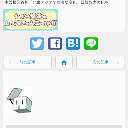
中曽根元首相「北東アジアで急激な変化 日韓協力強化を」
home
前の記事
次の記事