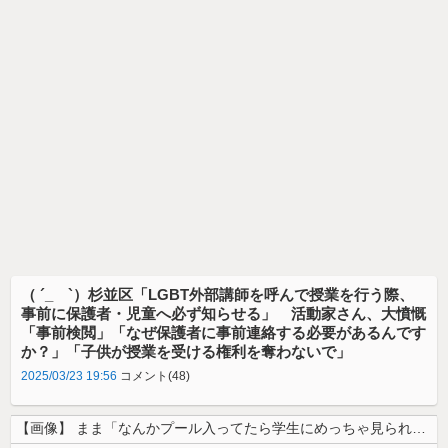
（ ´_ゝ`）杉並区「LGBT外部講師を呼んで授業を行う際、
事前に保護者・児童へ必ず知らせる」 活動家さん、大憤慨
「事前検閲」「なぜ保護者に事前連絡する必要があるんです
か？」「子供が授業を受ける権利を奪わないで」
2025/03/23 19:56
コメント(48)
【画像】 まま「なんかプール入ってたら学生にめっちゃ見られたw」