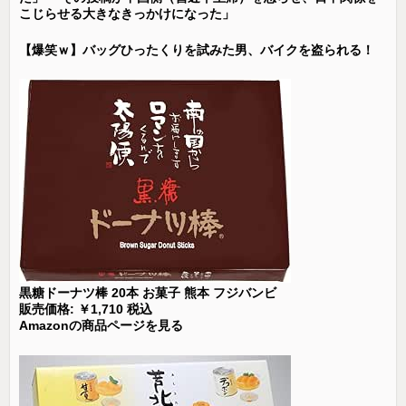
こじらせる大きなきっかけになった」
【爆笑ｗ】バッグひったくりを試みた男、バイクを盗られる！
黒糖ドーナツ棒 20本 お菓子 熊本 フジバンビ
販売価格: ￥1,710 税込
Amazonの商品ページを見る