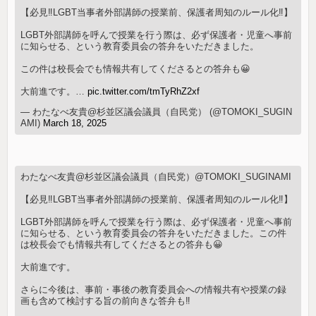
【必見‼️LGBT当事者外部講師の授業前、保護者周知のルール化‼️】
LGBT外部講師を呼んで授業を行う際は、必ず保護者・児童へ事前
に知らせる、という教育委員会の答弁をいただきました。
この件は校長会でも情報共有してくださるとの答弁も😀
大前進です。…
pic.twitter.com/tmTyRhZ2xf
— わたなべ友貴@杉並区議会議員（自民党） (@TOMOKI_SUGIN
AMI)
March 18, 2025
わたなべ友貴@杉並区議会議員（自民党）@TOMOKI_SUGINAMI
【必見‼️LGBT当事者外部講師の授業前、保護者周知のルール化‼️】
LGBT外部講師を呼んで授業を行う際は、必ず保護者・児童へ事前
に知らせる、という教育委員会の答弁をいただきました。この件
は校長会でも情報共有してくださるとの答弁も😀
大前進です。
さらに今後は、事前・事後の教育委員会への情報共有や授業の録
画も含めて検討する旨の前向きな答弁も‼️