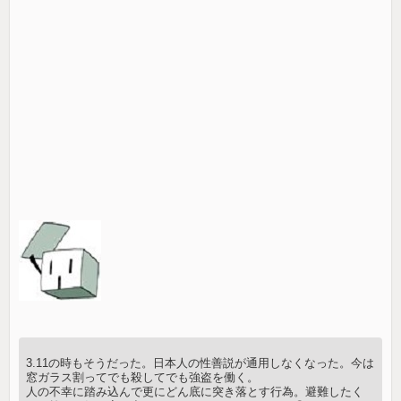
3.11の時もそうだった。日本人の性善説が通用しなくなった。今は
窓ガラス割ってでも殺してでも強盗を働く。
人の不幸に踏み込んで更にどん底に突き落とす行為。避難したく