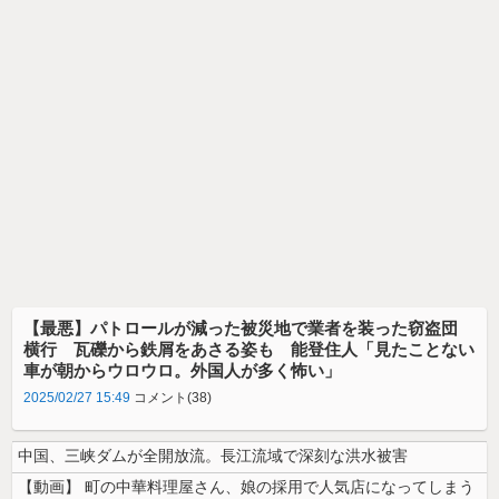
【最悪】パトロールが減った被災地で業者を装った窃盗団
横行 瓦礫から鉄屑をあさる姿も 能登住人「見たことない
車が朝からウロウロ。外国人が多く怖い」
2025/02/27 15:49
コメント(38)
中国、三峡ダムが全開放流。長江流域で深刻な洪水被害
【動画】 町の中華料理屋さん、娘の採用で人気店になってしまう