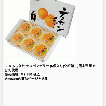
ＪＡあしきた デコポンゼリー (6個入り(化粧箱）)熊本県産でこ
ぽん使用
販売価格: ￥2,980 税込
Amazonの商品ページを見る