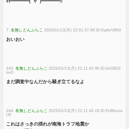
ｷﾀ━━━━(ﾟ∀ﾟ)━━━━!!
7:
名無しどんぶらこ
2025/01/13(月) 22:01:37.08 ID:0qdtvV8K0
おいおい
243:
名無しどんぶらこ
2025/01/13(月) 22:11:42.90 ID:0nO6D1
mr0
まだ調査中なんだから騒ぎ立てるなよ
244:
名無しどんぶらこ
2025/01/13(月) 22:11:45.18 ID:EUBnsza
U0
これはさっきの揺れが南海トラフ地震か