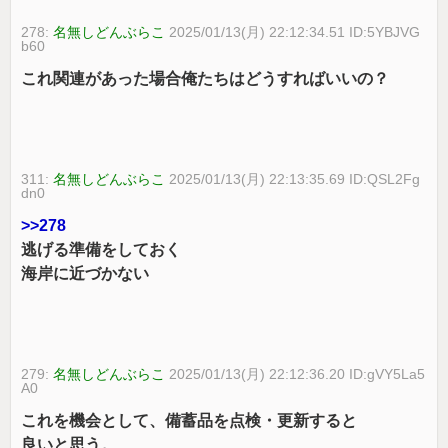
278:
名無しどんぶらこ
2025/01/13(月) 22:12:34.51 ID:5YBJVG
b60
これ関連があった場合俺たちはどうすればいいの？
311:
名無しどんぶらこ
2025/01/13(月) 22:13:35.69 ID:QSL2Fg
dn0
>>278
逃げる準備をしておく
海岸に近づかない
279:
名無しどんぶらこ
2025/01/13(月) 22:12:36.20 ID:gVY5La5
A0
これを機会として、備蓄品を点検・更新すると
良いと思う。