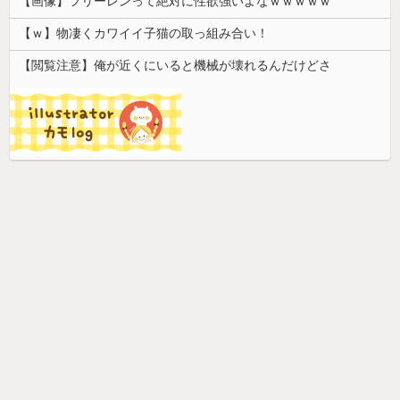
【画像】フリーレンって絶対に性欲強いよなｗｗｗｗｗ
【ｗ】物凄くカワイイ子猫の取っ組み合い！
【閲覧注意】俺が近くにいると機械が壊れるんだけどさ