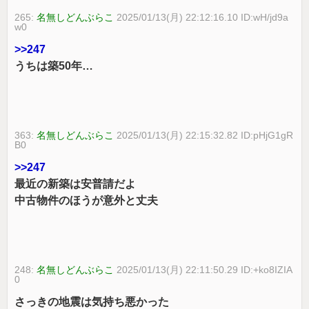
265:
名無しどんぶらこ
2025/01/13(月) 22:12:16.10 ID:wH/jd9a
w0
>>247
うちは築50年…
363:
名無しどんぶらこ
2025/01/13(月) 22:15:32.82 ID:pHjG1gR
B0
>>247
最近の新築は安普請だよ
中古物件のほうが意外と丈夫
248:
名無しどんぶらこ
2025/01/13(月) 22:11:50.29 ID:+ko8IZIA
0
さっきの地震は気持ち悪かった