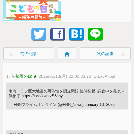
home
前の記事
次の記事
1:
首都圏の虎 ★
2025/01/13(月) 22:00:33.72 ID:LxoAifoj9
南海トラフ巨大地震の可能性を調査開始 臨時情報･調査中を発表－
気象庁
https://t.co/zwptvS5any
— FNNプライムオンライン (@FNN_News)
January 13, 2025