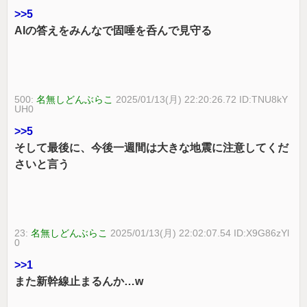
>>5
AIの答えをみんなで固唾を呑んで見守る
500:
名無しどんぶらこ
2025/01/13(月) 22:20:26.72 ID:TNU8kY
UH0
>>5
そして最後に、今後一週間は大きな地震に注意してくだ
さいと言う
23:
名無しどんぶらこ
2025/01/13(月) 22:02:07.54 ID:X9G86zYl
0
>>1
また新幹線止まるんか…w