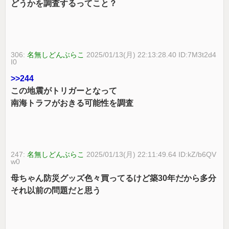
どうかを調査するってこと？
306:
名無しどんぶらこ
2025/01/13(月) 22:13:28.40 ID:7M3t2d4
I0
>>244
この地震がトリガーとなって
南海トラフがおきる可能性を調査
247:
名無しどんぶらこ
2025/01/13(月) 22:11:49.64 ID:kZ/b6QV
w0
母ちゃん防災グッズ色々買ってるけど築30年だから多分
それ以前の問題だと思う