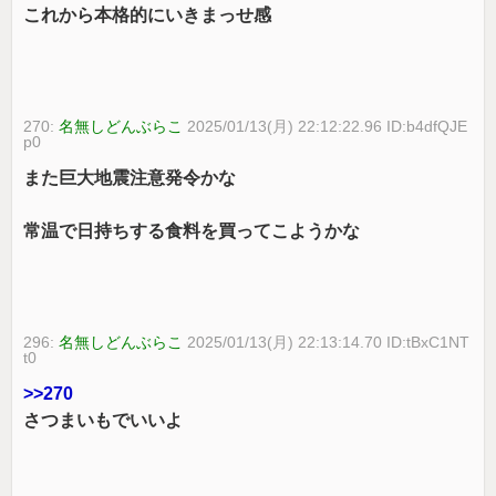
これから本格的にいきまっせ感
270:
名無しどんぶらこ
2025/01/13(月) 22:12:22.96 ID:b4dfQJE
p0
また巨大地震注意発令かな
常温で日持ちする食料を買ってこようかな
296:
名無しどんぶらこ
2025/01/13(月) 22:13:14.70 ID:tBxC1NT
t0
>>270
さつまいもでいいよ