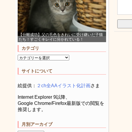
【分離成功】父の毛色をきれいに受け継いだ子猫
たち！すごくキレイに分かれている！
カテゴリ
サイトについて
絵提供：
２ch全AAイラスト化計画
さま
Internet Explorer 9以降、
Google Chrome/Firefox最新版での閲覧を
推奨します。
月別アーカイブ