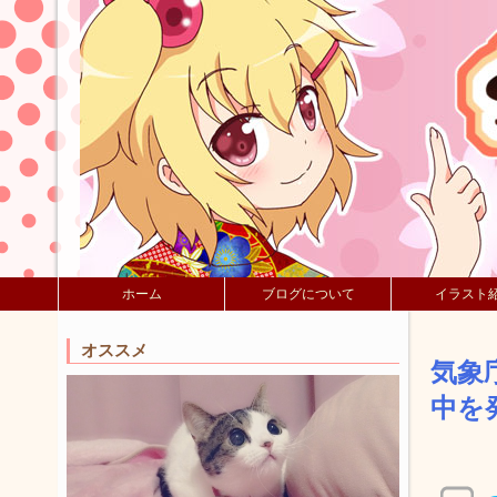
ホーム
ブログについて
イラスト
オススメ
気象
中を