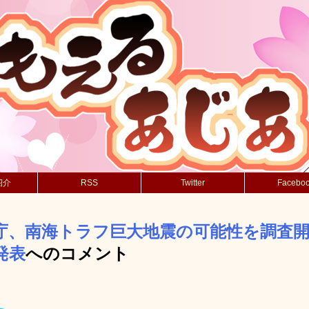
紹介
RSS
Twitter
Facebo
庁、南海トラフ巨大地震の可能性を調査開
発表
へのコメント