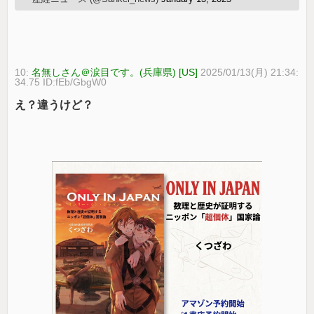
10:
名無しさん＠涙目です。(兵庫県) [US]
2025/01/13(月) 21:34:
34.75 ID:fEb/GbgW0
え？違うけど？