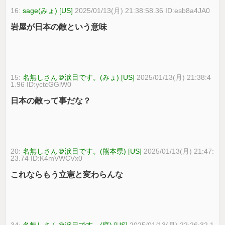
16:
sage(みょ) [US]
2025/01/13(月) 21:38:58.36 ID:esb8a4JA0
岩屋が日本の敵という意味
15:
名無しさん＠涙目です。(みょ) [US]
2025/01/13(月) 21:38:4
1.96 ID:yctcGGlW0
日本の敵って事だな？
20:
名無しさん＠涙目です。(熊本県) [US]
2025/01/13(月) 21:47:
23.74 ID:K4mVWCVx0
これならもう立憲と変わらんな
34:
名無しさん＠涙目です。(庭) [US]
2025/01/13(月) 22:26:32.1