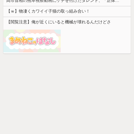
高市首相の熊本視察動画にケチを付けたタレント、「正体バレバレよな」と黒電話の呼び方であっさりと……
【ｗ】物凄くカワイイ子猫の取っ組み合い！
【閲覧注意】俺が近くにいると機械が壊れるんだけどさ