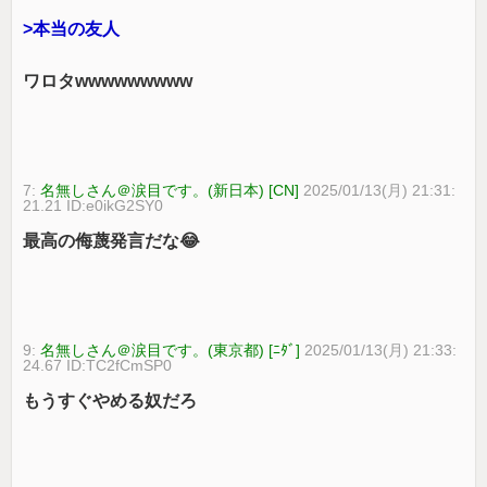
>本当の友人
ワロタwwwwwwwww
7:
名無しさん＠涙目です。(新日本) [CN]
2025/01/13(月) 21:31:
21.21 ID:e0ikG2SY0
最高の侮蔑発言だな😂
9:
名無しさん＠涙目です。(東京都) [ﾆﾀﾞ]
2025/01/13(月) 21:33:
24.67 ID:TC2fCmSP0
もうすぐやめる奴だろ