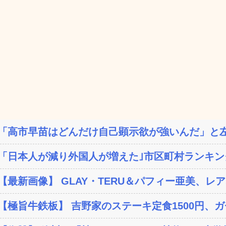
「高市早苗はどんだけ自己顕示欲が強いんだ」と左
「日本人が減り外国人が増えた｣市区町村ランキング 1
【最新画像】 GLAY・TERU＆パフィー亜美、レア
【極旨牛鉄板】 吉野家のステーキ定食1500円、