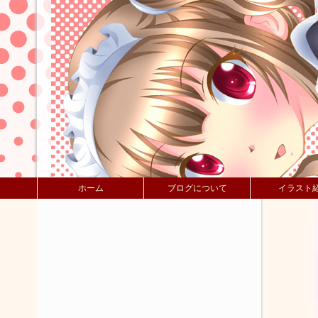
ホーム
ブログについて
イラスト