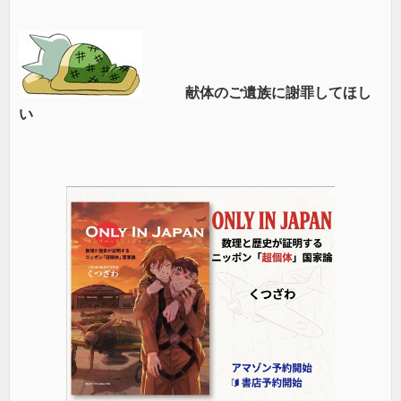
献体のご遺族に謝罪してほし
い