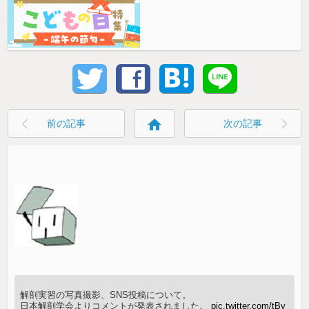
home
前の記事
次の記事
解剖実習の写真撮影、SNS投稿について。
日本解剖学会よりコメントが発表されました。
pic.twitter.com/tBy