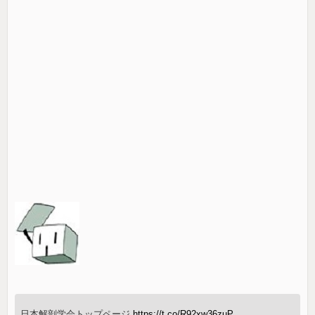
日本解剖学会トップページ
https://t.co/R92xw36zuP