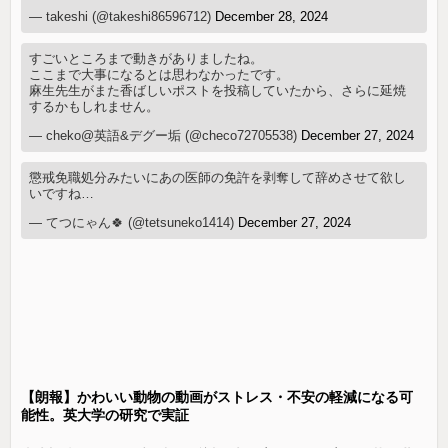
— takeshi (@takeshi86596712)
December 28, 2024
すごいところまで動きがありましたね。
ここまで大事になるとは思わなかったです。
麻生先生がまた香ばしいポストを投稿していたから、さらに延焼
するかもしれません。
— cheko@英語&デグー垢 (@checo72705538)
December 27, 2024
懲戒免職処分みたいにあの医師の免許を剥奪して辞めさせて欲し
いですね…
— てつにゃん🍀 (@tetsuneko1414)
December 27, 2024
【朗報】かわいい動物の動画がストレス・不安の軽減になる可
能性。英大学の研究で実証