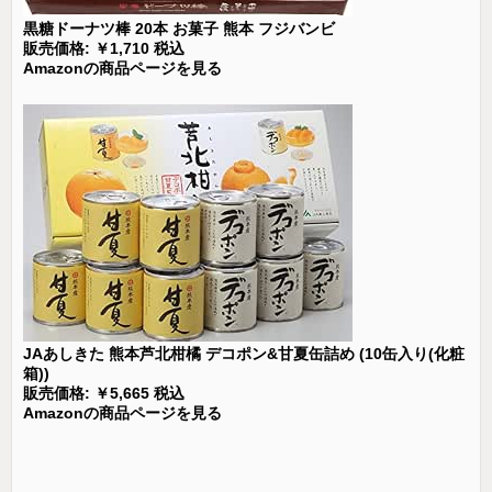
黒糖ドーナツ棒 20本 お菓子 熊本 フジバンビ
販売価格: ￥1,710 税込
Amazonの商品ページを見る
JAあしきた 熊本芦北柑橘 デコポン&甘夏缶詰め (10缶入り(化粧
箱))
販売価格: ￥5,665 税込
Amazonの商品ページを見る