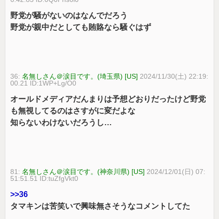
野党が騒がないのはなんでだろう
野党が親中だとしても賄賂なら騒ぐはず
36:
名無しさん＠涙目です。(埼玉県) [US]
2024/11/30(土) 22:19:
00.21 ID:1WP+Lg/O0
オールドメディアだんまりは予想どおりだったけど野党
も無視してるのはさすがに変だよな
知らないわけないだろうし…
81:
名無しさん＠涙目です。(神奈川県) [US]
2024/12/01(日) 07:
51:51.51 ID:tuZfgVkt0
>>36
タマキンは苦笑いで興味無さそうなコメントしてた