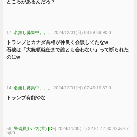
ところがあるんだろ？
17:
名無し募集中。。。
2024/12/01(日) 08:59:38.90 0
トランプとカナダ首相が仲良く会談してたなw
石破は「大統領就任まで誰とも会わない」って断られた
のにw
14:
名無し募集中。。。
2024/12/01(日) 07:45:16.37 0
トランプ有能やな
58:
警備員[Lv.22](茸) [DE]
2024/11/30(土) 22:51:47.30 ID:JvHi7
bjK0