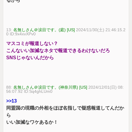
るから
13:
名無しさん＠涙目です。(庭) [US]
2024/11/30(土) 21:46:15.2
0 ID:9x4xvXPv0
マスコミが報道しない？
こんないい加減なネタで報道できるわけないだろ
SNSじゃないんだから
88:
名無しさん＠涙目です。(神奈川県) [US]
2024/12/01(日) 08:
56:07.92 ID:Sq4ghLUm0
>>13
同盟国の現職の外相をほぼ名指しで疑惑報道してんだか
ら
いい加減なワケあるか！