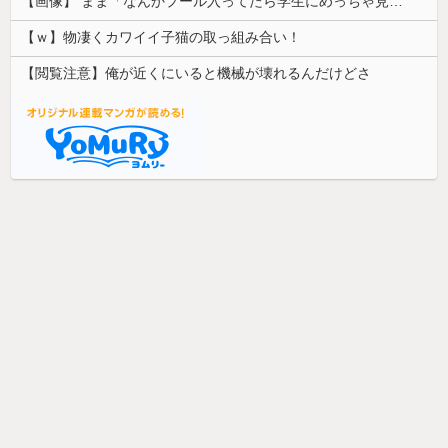
【画像】 まま「なんかプール入ってたら学生にめっちゃ見られたw」
【ｗ】物凄くカワイイ子猫の取っ組み合い！
【閲覧注意】俺が近くにいると機械が壊れるんだけどさ