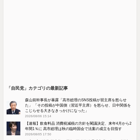
「自民党」カテゴリの最新記事
森山前幹事長が暴露「高市総理のSNS投稿が習主席を怒らせ
た」 「その投稿が中国側（習近平主席）を怒らせ、日中関係を
こじらせる大きなきっかけになった」
2026/08/06 15:14
【速報】飲食料品 消費税減税の方針を閣議決定、来年4月から2
年間1％に 高市総理は秋の臨時国会で法案の成立を目指す
2026/08/05 17:50