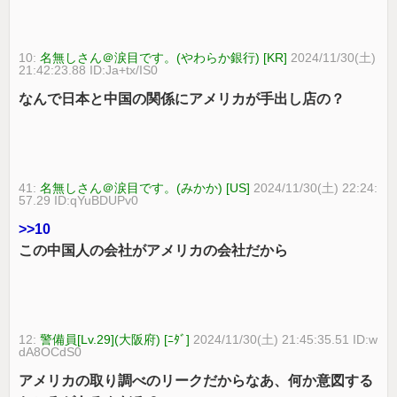
10:
名無しさん＠涙目です。(やわらか銀行) [KR]
2024/11/30(土)
21:42:23.88 ID:Ja+tx/IS0
なんで日本と中国の関係にアメリカが手出し店の？
41:
名無しさん＠涙目です。(みかか) [US]
2024/11/30(土) 22:24:
57.29 ID:qYuBDUPv0
>>10
この中国人の会社がアメリカの会社だから
12:
警備員[Lv.29](大阪府) [ﾆﾀﾞ]
2024/11/30(土) 21:45:35.51 ID:w
dA8OCdS0
アメリカの取り調べのリークだからなあ、何か意図する