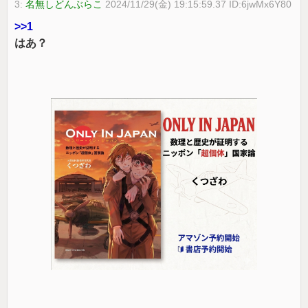
3:
名無しどんぶらこ
2024/11/29(金) 19:15:59.37 ID:6jwMx6Y80
>>1
はあ？