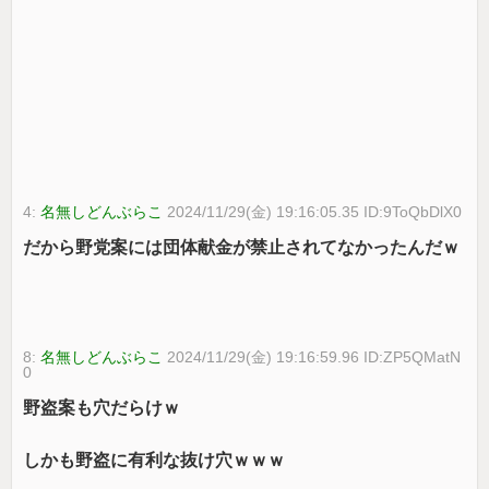
4:
名無しどんぶらこ
2024/11/29(金) 19:16:05.35 ID:9ToQbDlX0
だから野党案には団体献金が禁止されてなかったんだｗ
8:
名無しどんぶらこ
2024/11/29(金) 19:16:59.96 ID:ZP5QMatN
0
野盗案も穴だらけｗ
しかも野盗に有利な抜け穴ｗｗｗ