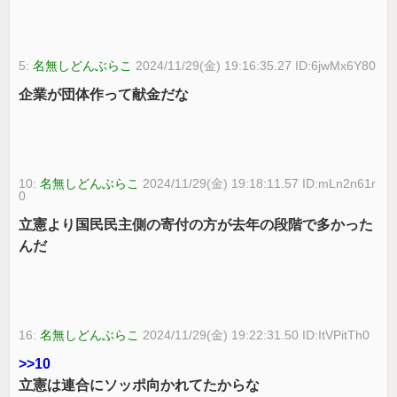
5:
名無しどんぶらこ
2024/11/29(金) 19:16:35.27 ID:6jwMx6Y80
企業が団体作って献金だな
10:
名無しどんぶらこ
2024/11/29(金) 19:18:11.57 ID:mLn2n61r
0
立憲より国民民主側の寄付の方が去年の段階で多かった
んだ
16:
名無しどんぶらこ
2024/11/29(金) 19:22:31.50 ID:ItVPitTh0
>>10
立憲は連合にソッポ向かれてたからな