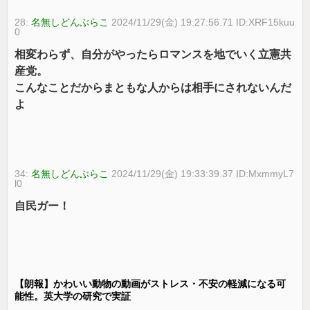
28:
名無しどんぶらこ
2024/11/29(金) 19:27:56.71 ID:XRF15kuu
0
相変わらず、自分がやったらロマンスを地でいく立憲共
産党。
こんなことだからまともな人からは相手にされないんだ
よ
34:
名無しどんぶらこ
2024/11/29(金) 19:33:39.37 ID:MxmmyL7
l0
自民ガー！
【朗報】かわいい動物の動画がストレス・不安の軽減になる可
能性。英大学の研究で実証