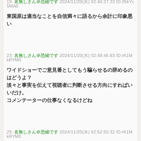
19:
名無しさん＠恐縮です
2024/11/20(水) 02:46:27.33 ID:35kYc
5MA0
東国原は適当なことを自信満々に語るから余計に印象悪
い
23:
名無しさん＠恐縮です
2024/11/20(水) 02:48:46.83 ID:rK1M
kRYM0
ワイドショーでご意見番としてもう騙らせるの辞めるの
はどうよ？
淡々と事実を伝えて視聴者に判断させる方向にすればい
いだけ。
コメンテーターの仕事なくなるけどね
29:
名無しさん＠恐縮です
2024/11/20(水) 02:52:50.32 ID:rK1M
kRYM0