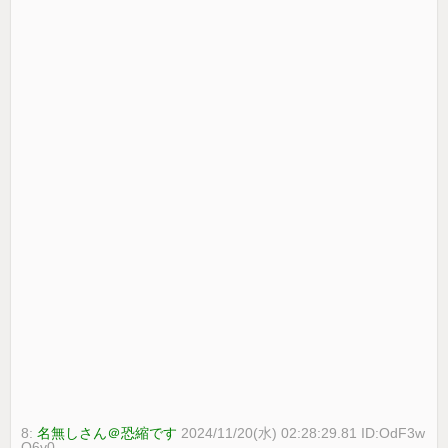
8:
名無しさん＠恐縮です
2024/11/20(水) 02:28:29.81 ID:OdF3w
O6v0