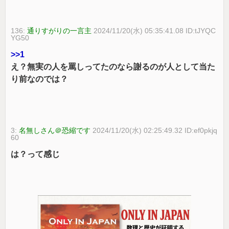
136:
通りすがりの一言主
2024/11/20(水) 05:35:41.08 ID:tJYQC
YG50
>>1
え？無実の人を罵しってたのなら謝るのが人として当た
り前なのでは？
3:
名無しさん＠恐縮です
2024/11/20(水) 02:25:49.32 ID:ef0pkjq
60
は？って感じ