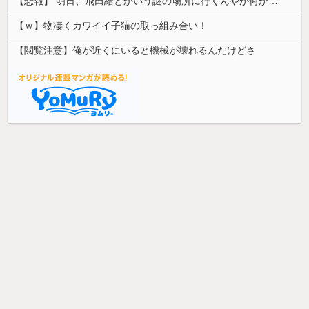
【悲報】 明日、飛田給とかいう謎の場所に行くんやが何があるんや????・・・・・・・・・
【ｗ】物凄くカワイイ子猫の取っ組み合い！
【閲覧注意】俺が近くにいると機械が壊れるんだけどさ