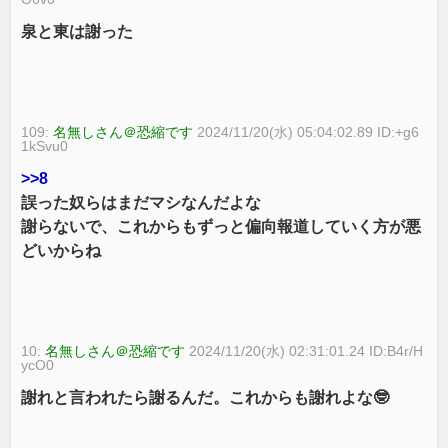
泉と東は謝った
109:
名無しさん＠恐縮です
2024/11/20(水) 05:04:02.89 ID:+g6
1kSvu0
>>8
誤った奴らはまだマシなんだよな
謝らないで、これからもずっと偏向報道していく方が悪
どいからね
10:
名無しさん＠恐縮です
2024/11/20(水) 02:31:01.24 ID:B4r/H
ycO0
謝れと言われたら謝るんだ。これからも謝れよな🤓