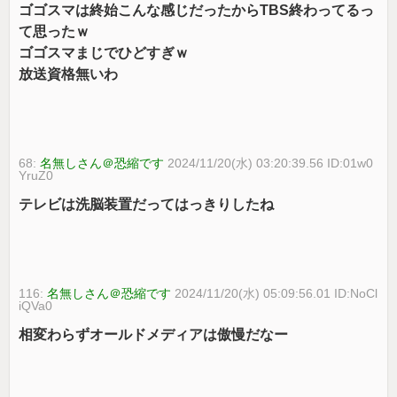
ゴゴスマは終始こんな感じだったからTBS終わってるっ
て思ったｗ
ゴゴスマまじでひどすぎｗ
放送資格無いわ
68:
名無しさん＠恐縮です
2024/11/20(水) 03:20:39.56 ID:01w0
YruZ0
テレビは洗脳装置だってはっきりしたね
116:
名無しさん＠恐縮です
2024/11/20(水) 05:09:56.01 ID:NoCl
iQVa0
相変わらずオールドメディアは傲慢だなー