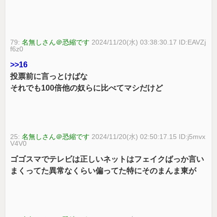
79:
名無しさん＠恐縮です
2024/11/20(水) 03:38:30.17 ID:EAVZj
f6z0
>>16
投票前に言っとけばな
それでも100倍他の奴らに比べてマシだけど
25:
名無しさん＠恐縮です
2024/11/20(水) 02:50:17.15 ID:j5mvx
V4V0
ゴゴスマでテレビは正しいネットはフェイクばっか言い
まくってた異常なくらい偏ってた特にそのまんま東が