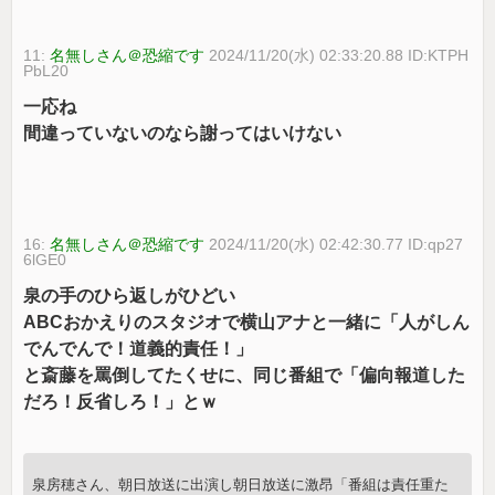
11:
名無しさん＠恐縮です
2024/11/20(水) 02:33:20.88 ID:KTPH
PbL20
一応ね
間違っていないのなら謝ってはいけない
16:
名無しさん＠恐縮です
2024/11/20(水) 02:42:30.77 ID:qp27
6lGE0
泉の手のひら返しがひどい
ABCおかえりのスタジオで横山アナと一緒に「人がしん
でんでんで！道義的責任！」
と斎藤を罵倒してたくせに、同じ番組で「偏向報道した
だろ！反省しろ！」とｗ
泉房穂さん、朝日放送に出演し朝日放送に激昂「番組は責任重た