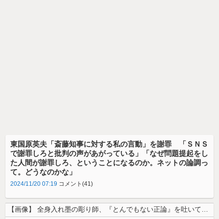
東国原英夫「斎藤知事に対する私の言動」を謝罪 「ＳＮＳ
で謝罪しろと批判の声があがっている」「なぜ問題提起をし
た人間が謝罪しろ、ということになるのか。ネットの論調っ
て。どうなのかな」
2024/11/20 07:19
コメント(41)
【画像】 全身入れ墨の彫り師、『とんでもない正論』を吐いて30万再生さ...