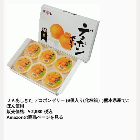
ＪＡあしきた デコポンゼリー (6個入り(化粧箱）)熊本県産でこ
ぽん使用
販売価格: ￥2,980 税込
Amazonの商品ページを見る