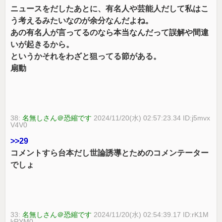
ニュースをだしたあとに、有名人や芸能人だして私はこ
う考えるみたいなのが余分なんだよね。
あの有名人が言ってるのなら本当なんだって誤解や間違
いが起きるから。
というかそれをわざと狙ってる節がある。
扇動
38:
名無しさん＠恐縮です
2024/11/20(水) 02:57:23.34 ID:j5mvx
V4V0
>>29
コメントすら台本だし世論誘導とためのコメンテーター
でしょ
33:
名無しさん＠恐縮です
2024/11/20(水) 02:54:39.17 ID:rK1M
kRYM0