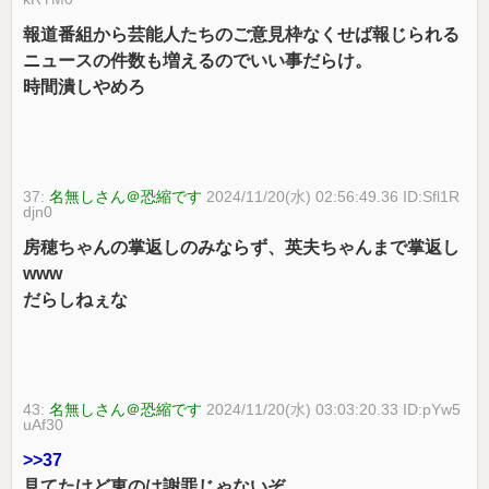
報道番組から芸能人たちのご意見枠なくせば報じられる
ニュースの件数も増えるのでいい事だらけ。
時間潰しやめろ
37:
名無しさん＠恐縮です
2024/11/20(水) 02:56:49.36 ID:Sfl1R
djn0
房穂ちゃんの掌返しのみならず、英夫ちゃんまで掌返し
www
だらしねぇな
43:
名無しさん＠恐縮です
2024/11/20(水) 03:03:20.33 ID:pYw5
uAf30
>>37
見てたけど東のは謝罪じゃないぞ