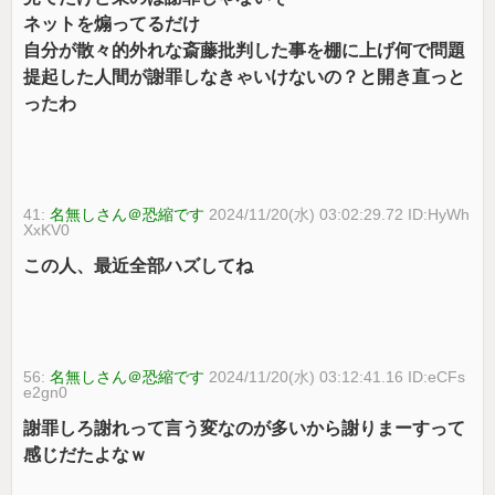
ネットを煽ってるだけ
自分が散々的外れな斎藤批判した事を棚に上げ何で問題
提起した人間が謝罪しなきゃいけないの？と開き直っと
ったわ
41:
名無しさん＠恐縮です
2024/11/20(水) 03:02:29.72 ID:HyWh
XxKV0
この人、最近全部ハズしてね
56:
名無しさん＠恐縮です
2024/11/20(水) 03:12:41.16 ID:eCFs
e2gn0
謝罪しろ謝れって言う変なのが多いから謝りまーすって
感じだたよなｗ