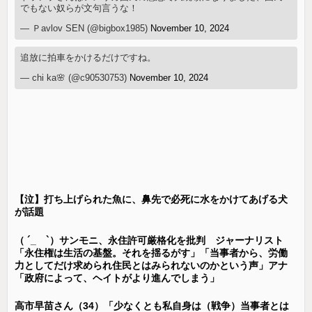
でもない奴らが文句言うな！
— Ｐavlov SEN (@bigbox1985)
November 10, 2024
追放に拍車をかけるだけですね。
— chi ka🌸 (@c90530753)
November 10, 2024
【泣】打ち上げられた魚に、鼻先で必死に水をかけてあげる犬
が話題
（ ´_ゝ`）サンモニ、永住許可厳格化を批判 ジャーナリスト
「永住権は生活の基盤。それを揺るがす」「当事者から、労働
力としてだけ求められ住民とはみられないのかという声」アナ
「政府によって、ヘイトがより進んでしまう」
高市早苗さん（34）「少なくとも私自身は（戦争）当事者とは