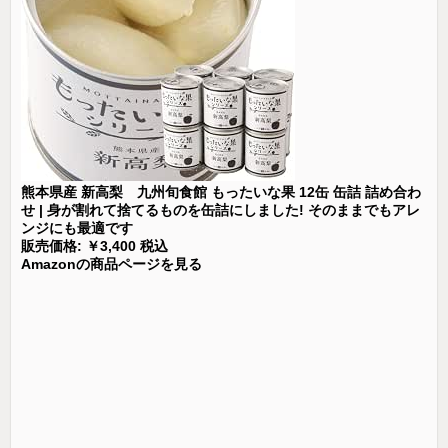
熊本県産 新高梨 九州旬食館 もったいな果 12缶 缶詰 詰め合わ
せ | 身が割れて捨てるものを缶詰にしました! そのままでもアレ
ンジにも最適です
販売価格: ￥3,400 税込
Amazonの商品ページを見る