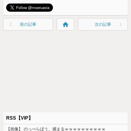
home
前の記事
次の記事
RSS【VIP】
【画像】 のっぺらぼう、捕まるｗｗｗｗｗｗｗｗｗｗ