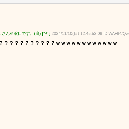
さん＠涙目です。(庭) [ﾆﾀﾞ]
2024/11/10(日) 12:45:52.08 ID:WA+84/Qw
？？？？？？？？？？？ｗｗｗｗｗｗｗｗｗｗｗｗ