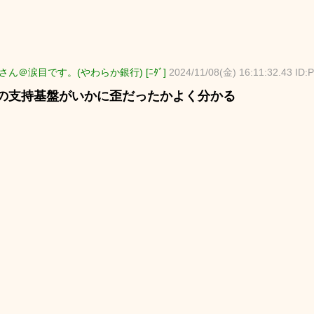
さん＠涙目です。(やわらか銀行) [ﾆﾀﾞ]
2024/11/08(金) 16:11:32.43 I
の支持基盤がいかに歪だったかよく分かる