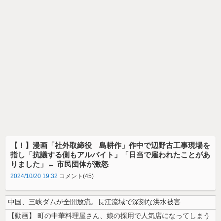
【！】漫画「社外取締役 島耕作」作中で辺野古工事現場を
指し「抗議する側もアルバイト」「日当で雇われたことがあ
りました」← 市民団体が激怒
2024/10/20 19:32
コメント(45)
中国、三峡ダムが全開放流。長江流域で深刻な洪水被害
【動画】 町の中華料理屋さん、娘の採用で人気店になってしまう