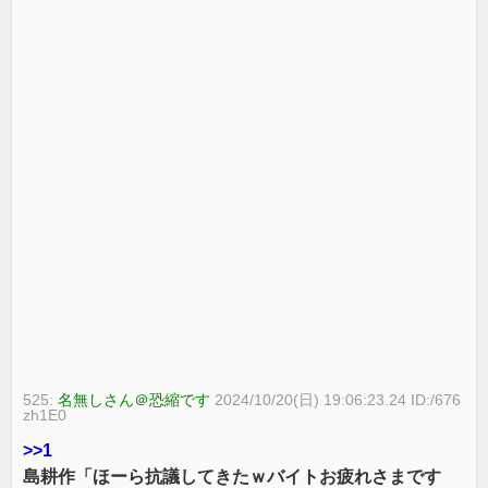
525:
名無しさん＠恐縮です
2024/10/20(日) 19:06:23.24 ID:/676
zh1E0
>>1
島耕作「ほーら抗議してきたｗバイトお疲れさまです