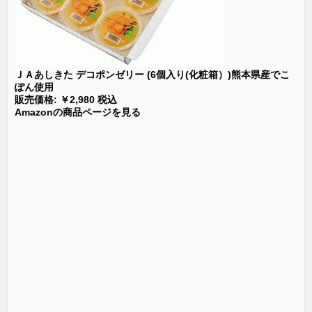
ＪＡあしきた デコポンゼリー (6個入り(化粧箱）)熊本県産でこ
ぽん使用
販売価格: ￥2,980 税込
Amazonの商品ページを見る