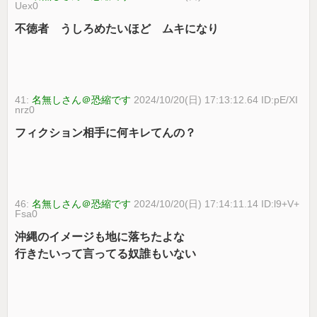
Uex0
不徳者 うしろめたいほど ムキになり
41:
名無しさん＠恐縮です
2024/10/20(日) 17:13:12.64 ID:pE/XI
nrz0
フィクション相手に何キレてんの？
46:
名無しさん＠恐縮です
2024/10/20(日) 17:14:11.14 ID:l9+V+
Fsa0
沖縄のイメージも地に落ちたよな
行きたいって言ってる奴誰もいない