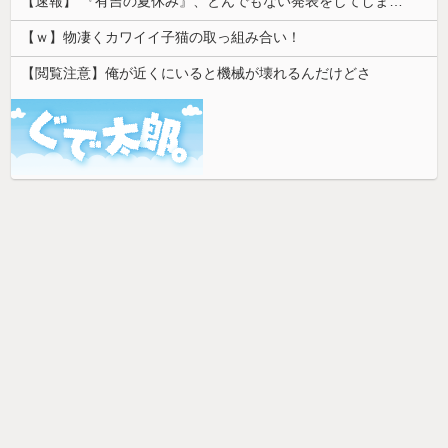
【速報】 『有吉の夏休み』、とんでもない発表をしてしまう！！！！！
【ｗ】物凄くカワイイ子猫の取っ組み合い！
【閲覧注意】俺が近くにいると機械が壊れるんだけどさ