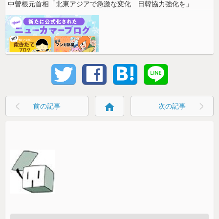
中曽根元首相「北東アジアで急激な変化 日韓協力強化を」
home
前の記事
次の記事