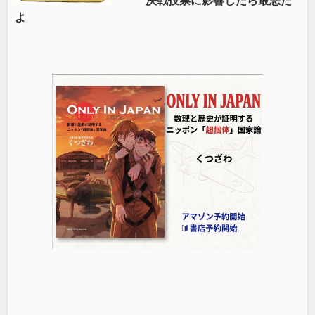
決戦投票に影響したら最悪だ
よ