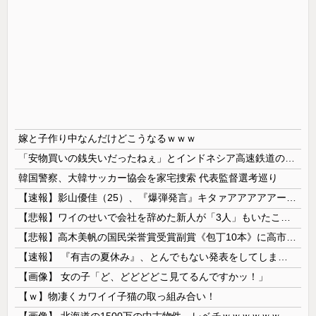
嫁と子作り中なんだけどこうなるｗｗｗ
「安物買いの銭失いだったねぇ」とインドネシア高速鉄道の最終処分に日本側騒然、国家予算は使わないというと何が財源なんだ？
韓国警察、大韓サッカー協会を家宅捜索 代表監督選考巡り
【速報】影山優佳（25）、『爆弾発言』キタァアアアアアーーーーー！！
【悲報】ワイのせいで会社を辞めた新人が「3人」もいたことが発覚ｗｗｗｗｗ
【悲報】高木美帆の国民栄誉賞受賞副賞《包丁10本》に高市総理の名前も刻印ｗｗｗｗｗｗｗｗｗ
【速報】 『有吉の夏休み』、とんでもない発表をしてしまう！！！！！
【画像】 女の子「ど、どどどどこ見てるんですかッ！」
【ｗ】物凄くカワイイ子猫の取っ組み合い！
【画像】 北海道の1500万の中古物件、レベチｗｗｗｗｗｗｗｗｗｗｗｗｗｗｗｗｗｗｗｗ