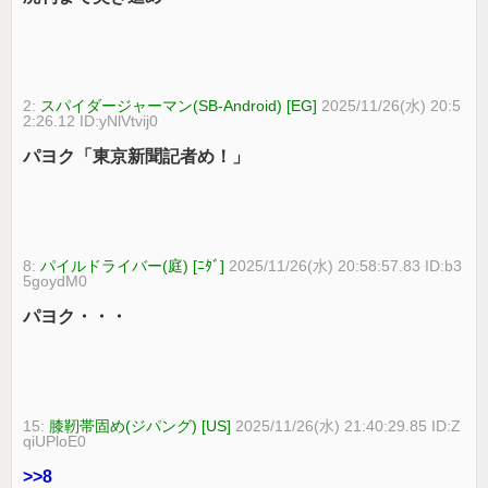
2:
スパイダージャーマン(SB-Android) [EG]
2025/11/26(水) 20:5
2:26.12 ID:yNlVtvij0
パヨク「東京新聞記者め！」
8:
パイルドライバー(庭) [ﾆﾀﾞ]
2025/11/26(水) 20:58:57.83 ID:b3
5goydM0
パヨク・・・
15:
膝靭帯固め(ジパング) [US]
2025/11/26(水) 21:40:29.85 ID:Z
qiUPloE0
>>8