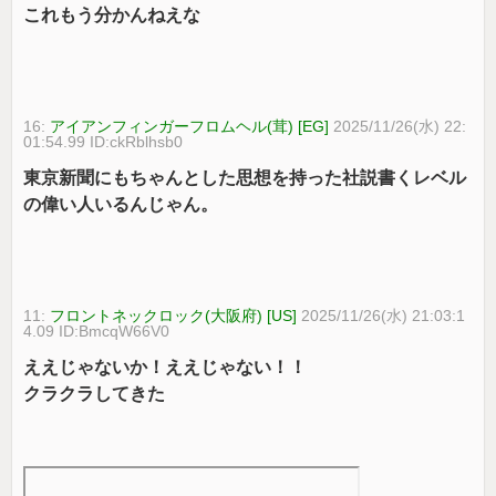
これもう分かんねえな
16:
アイアンフィンガーフロムヘル(茸) [EG]
2025/11/26(水) 22:
01:54.99 ID:ckRblhsb0
東京新聞にもちゃんとした思想を持った社説書くレベル
の偉い人いるんじゃん。
11:
フロントネックロック(大阪府) [US]
2025/11/26(水) 21:03:1
4.09 ID:BmcqW66V0
ええじゃないか！ええじゃない！！
クラクラしてきた