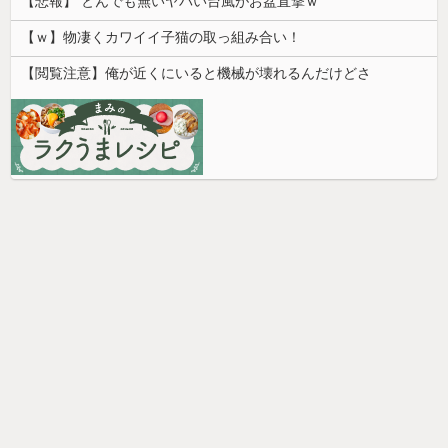
【悲報】 とんでも無いヤバい台風がお盆直撃ｗ
【ｗ】物凄くカワイイ子猫の取っ組み合い！
【閲覧注意】俺が近くにいると機械が壊れるんだけどさ