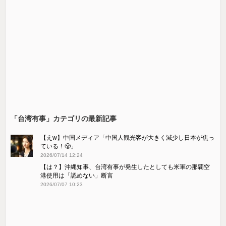
「台湾有事」カテゴリの最新記事
【えw】中国メディア「中国人観光客が大きく減少し日本が焦っ
ている！😤」
2026/07/14 12:24
【は？】沖縄知事、台湾有事が発生したとしても米軍の那覇空
港使用は「認めない」断言
2026/07/07 10:23