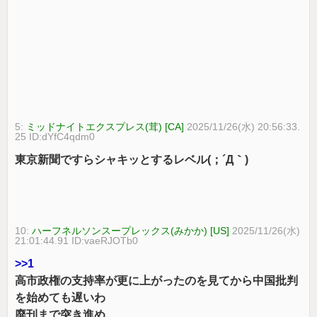
5:
ミッドナイトエクスプレス(茸) [CA]
2025/11/26(水) 20:56:33.
25 ID:dYfC4qdm0
東京新聞ですらシャキッとするレベル(；´Д｀)
10:
ハーフネルソンスープレックス(みかか) [US]
2025/11/26(水)
21:01:44.91 ID:vaeRJOTb0
>>1
高市政権の支持率が更に上がったのを見てから中国批判
を始めても遅いわ
廃刊まで突き進め