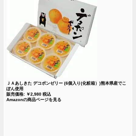
ＪＡあしきた デコポンゼリー (6個入り(化粧箱）)熊本県産でこ
ぽん使用
販売価格: ￥2,980 税込
Amazonの商品ページを見る