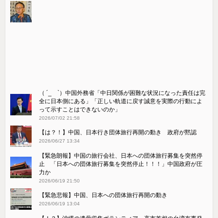
（ ´_ゝ`）中国外務省「中日関係が困難な状況になった責任は完
全に日本側にある」「正しい軌道に戻す誠意を実際の行動によ
って示すことはできないのか」
2026/07/02 21:58
【は？！】中国、日本行き団体旅行再開の動き 政府が黙認
2026/06/27 13:34
【緊急朗報】中国の旅行会社、日本への団体旅行募集を突然停
止 「日本への団体旅行募集を突然停止！！！」中国政府が圧
力か
2026/06/19 21:50
【緊急悲報】中国、日本への団体旅行再開の動き
2026/06/19 13:04