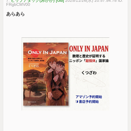
7:
ヒップアタック(みかか) [GB]
2025/11/26(水) 20:57:54.78 ID:
FRgbCMV00
あらあら