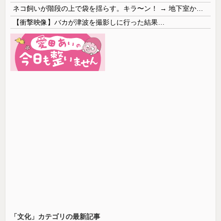
ネコ飼いが階段の上で袋を揺らす。キラ〜ン！ → 地下室からヤツが現れる…
【衝撃映像】バカが津波を撮影しに行った結果…
「文化」カテゴリの最新記事