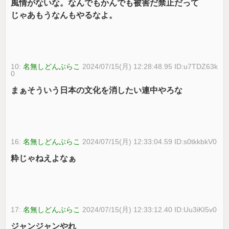
風情がないな。なんでもかんでも被害だ禁止だって
じゃあもうなんもやるなよ。
10:
名無しどんぶらこ
2024/07/15(月) 12:28:48.95 ID:u7TDZ63k
0
まぁそういう日本の文化を消したい連中やろな
16:
名無しどんぶらこ
2024/07/15(月) 12:33:04.59 ID:s0tkkbkV0
粋じゃねえよなぁ
17:
名無しどんぶらこ
2024/07/15(月) 12:33:12.40 ID:Uu3iKI5v0
ジャンジャンやれ