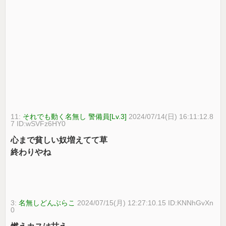
11:
それでも動く名無し 警備員[Lv.3]
2024/07/14(日) 16:11:12.8
7 ID:wSVFz6HY0
心まで貧しい奴増えてて草
終わりやね
3:
名無しどんぶらこ
2024/07/15(月) 12:27:10.15 ID:KNNhGvXn
0