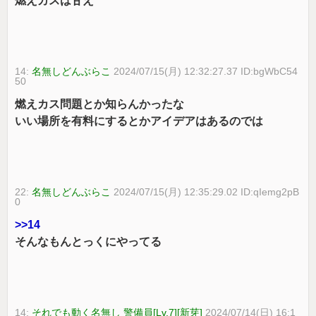
燃えカスは甘え
14:
名無しどんぶらこ
2024/07/15(月) 12:32:27.37 ID:bgWbC54
50
燃えカス問題とか知らんかったな
いい場所を有料にするとかアイデアはあるのでは
22:
名無しどんぶらこ
2024/07/15(月) 12:35:29.02 ID:qIemg2pB
0
>>14
そんなもんとっくにやってる
14:
それでも動く名無し 警備員[Lv.7][新芽]
2024/07/14(日) 16:1