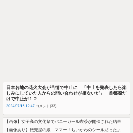
日本各地の花火大会が苦情で中止に 「中止を発表したら楽
しみにしていた人からの問い合わせが相次いだ」 首都圏だ
けで中止が１２
2024/07/15 12:47
コメント(33)
【画像】女子高の文化祭でバニーガール喫茶が開催された結果
【画像あり】転売屋の娘「ママー！ちいかわのシール貼ったよー！」親「！！...