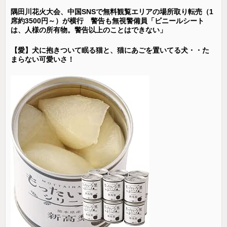
隅田川花火大会、中国SNSで無料観覧エリアの場所取り転売（1
席約3500円～）が横行 警告も無視警備員「ビニールシート
は、人様の所有物。警告以上のことはできない」
【愛】犬に抱きついて眠る猫と、猫にあごを置いてる犬・・た
まらない可愛いさ！