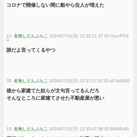
コロナで開催しない間に船やら住人が増えた
12:
名無しどんぶらこ
2024/07/15(月) 12:32:11.37 ID:iYyccPTN
0
誰だよ言ってくるやつ
30:
名無しどんぶらこ
2024/07/15(月) 12:37:17.63 ID:etTddJfS0
後から家建てた奴らが文句言ってるんだろ
そんなところに家建てさせた不動産屋が悪い
19:
名無しどんぶらこ
2024/07/15(月) 12:33:47.98 ID:56fi68c80