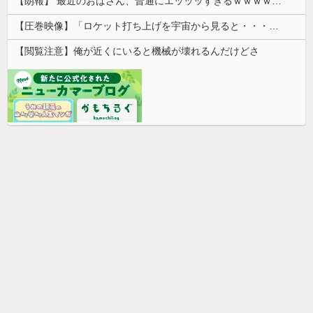
【朗報】 最近のおばさん、普通にエッッッすぎるｗｗｗｗｗｗｗｗｗｗ
【圧巻映像】「ロケット打ち上げを宇宙から見ると・・・」の動画が衝撃的
【閲覧注意】俺が近くにいると機械が壊れるんだけどさ