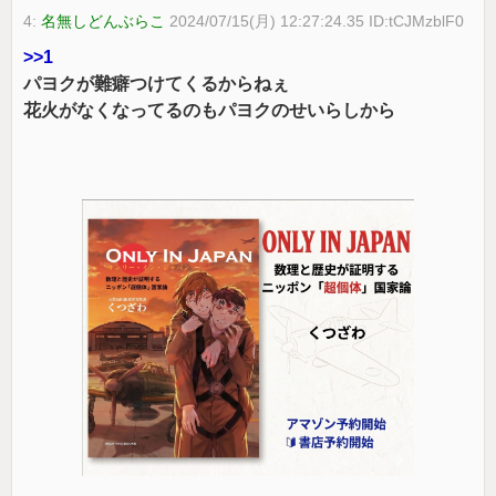
4:
名無しどんぶらこ
2024/07/15(月) 12:27:24.35 ID:tCJMzblF0
>>1
パヨクが難癖つけてくるからねぇ
花火がなくなってるのもパヨクのせいらしから