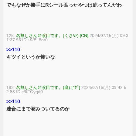
でもなぜか勝手にRシール貼ったやつは庇ってんだわ
125:
名無しさん＠涙目です。(くさや) [CN]
2024/07/15(月) 09:3
1:37.95 ID:+9/EL8or0
>>110
キツイというか怖いな
183:
名無しさん＠涙目です。(庭) [ﾆﾀﾞ]
2024/07/15(月) 09:42:5
2.88 ID:c3fFOyqd0
>>110
連合にまで噛みついてるのか