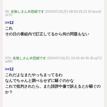
98:
名無しさん＠恐縮です
2024/07/15(月) 08:59:29.22 ID:bcurE
Jx70
>>12
これ
その日の番組内で訂正してるから何の問題もない
370:
名無しさん＠恐縮です
2024/07/15(月) 10:43:40.35 ID:zj/T2
wlR0
>>12
これだよなまたやっちまってるわ
なんでちゃんと調べもせずに騒ぐのかな
これで批判されたら、また誹謗中傷で訴えるとか騒ぐの
か？