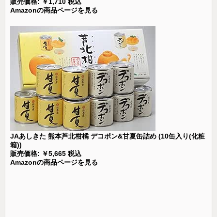
販売価格: ￥1,710 税込
Amazonの商品ページを見る
JAあしきた 熊本芦北柑橘 デコポン&甘夏缶詰め (10缶入り(化粧
箱))
販売価格: ￥5,665 税込
Amazonの商品ページを見る