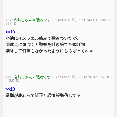
107:
名無しさん＠恐縮です
2024/07/15(月) 09:01:43.61 ID:d0/G
TLT+0
>>13
小池にイスラエル絡みで噛みついたが、
間違えに気づくと難癖を吐き捨てた挙げ句
削除して何事もなかったようにしらばっくれｗ
111:
名無しさん＠恐縮です
2024/07/15(月) 09:02:36.14 ID:oUO
eX8PU0
>>13
選挙が終わって訂正と誤情報発信してる