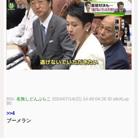
856:
名無しどんぶらこ
2024/07/14(日) 14:49:04.26 ID:idbXLxp
B0
>>4
ブーメラン