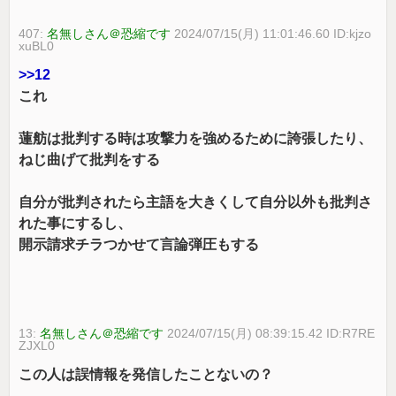
407:
名無しさん＠恐縮です
2024/07/15(月) 11:01:46.60 ID:kjzo
xuBL0
>>12
これ
蓮舫は批判する時は攻撃力を強めるために誇張したり、
ねじ曲げて批判をする
自分が批判されたら主語を大きくして自分以外も批判さ
れた事にするし、
開示請求チラつかせて言論弾圧もする
13:
名無しさん＠恐縮です
2024/07/15(月) 08:39:15.42 ID:R7RE
ZJXL0
この人は誤情報を発信したことないの？