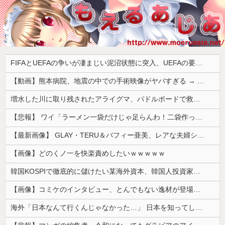
FIFAとUEFAの争いが凄まじい泥沼状態に突入、UEFAの要求を呑んだFIFAだったがUEFA側は強硬姿勢を崩さず……
【動画】熊本病院、地震の中での手術映像がヤバすぎる → 医療機器が飛び交う激震の中で患者を全身で庇う医師らの咄嗟の行動に世界中から絶賛の嵐
増水した川に取り残されたアライグマ、パドルボードで救助されて人の脚の下に潜り込む【海外の反応】
【悲報】 ワイ「ラーメン一袋だけじゃ足らんわ！二袋作ったろ！」→結果ｗｗｗ
【最新画像】 GLAY・TERU＆パフィー亜美、レアな夫婦ショットを公開してしまう！
【画像】どのくノ一を快楽責めしたいｗｗｗｗｗ
韓国KOSPIで徹底的に儲けたい某海外資本、韓国人投資家に楽観的すぎる未来予測を提示して……
【画像】コミケのインタビュー、とんでもない逸材が登場ｗｗｗｗｗｗ 【Pickup07092041】
海外「日本なんて行くんじゃなかった…」 日本を知ってしまったディズニー信者、帰国後『本家』に失望する事態に