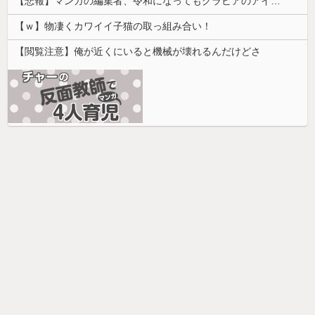
【悲報】マンガの編集者、令和になってもグラビアのアイドルを美味しくいただいていた模様。小学館第三者委員会が公表
【ｗ】物凄くカワイイ子猫の取っ組み合い！
【閲覧注意】俺が近くにいると機械が壊れるんだけどさ