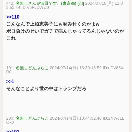
442:
名無しさん＠涙目です。(東京都) [ﾇｺ]
2024/07/15(月) 11:3
3:53.44 ID:V5PvDWv/0
>>110
こんなんで上沼恵美子にも噛み付くのかよw
ボロ負けのせいでガチで病んじゃってるんじゃないのか
これ
191:
名無しどんぶらこ
2024/07/14(日) 13:39:18.59 ID:uDV83ix
R0
>>1
そんなことより世の中はトランプだろ
239:
名無しどんぶらこ
2024/07/14(日) 13:44:32.40 ID:2NWo1L
Ox0
>>191