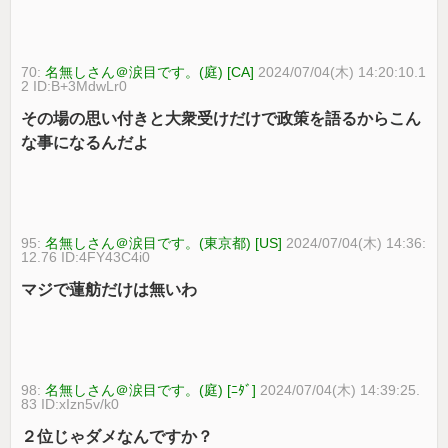
70:
名無しさん＠涙目です。(庭) [CA]
2024/07/04(木) 14:20:10.1
2 ID:B+3MdwLr0
その場の思い付きと大衆受けだけで政策を語るからこん
な事になるんだよ
95:
名無しさん＠涙目です。(東京都) [US]
2024/07/04(木) 14:36:
12.76 ID:4FY43C4i0
マジで蓮舫だけは無いわ
98:
名無しさん＠涙目です。(庭) [ﾆﾀﾞ]
2024/07/04(木) 14:39:25.
83 ID:xIzn5v/k0
２位じゃダメなんですか？