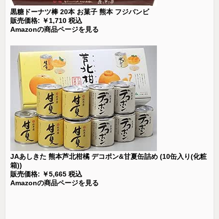
黒糖ドーナツ棒 20本 お菓子 熊本 フジバンビ
販売価格: ￥1,710 税込
Amazonの商品ページを見る
JAあしきた 熊本芦北柑橘 デコポン&甘夏缶詰め (10缶入り(化粧
箱))
販売価格: ￥5,665 税込
Amazonの商品ページを見る