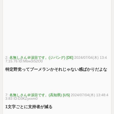
2:
名無しさん＠涙目です。(ジパング) [DE]
2024/07/04(木) 13:4
7:15.76 ID:Mbw3iS2O0
特定野党ってブーメランかそれじゃない感ばかりだよな
7:
名無しさん＠涙目です。(高知県) [US]
2024/07/04(木) 13:48:4
3.83 ID:D3KZyxxm0
1文字ごとに支持者が減る