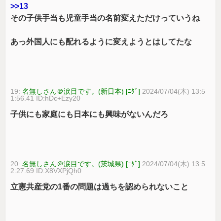
>>13
その子供手当も児童手当の名前変えただけっていうね
あっ外国人にも配れるように変えようとはしてたな
19:
名無しさん＠涙目です。(新日本) [ﾆﾀﾞ]
2024/07/04(木) 13:5
1:56.41 ID:hDc+Ezy20
子供にも家庭にも日本にも興味がないんだろ
20:
名無しさん＠涙目です。(茨城県) [ﾆﾀﾞ]
2024/07/04(木) 13:5
2:27.69 ID:X8VXPjQh0
立憲共産党の1番の問題は過ちを認められないこと