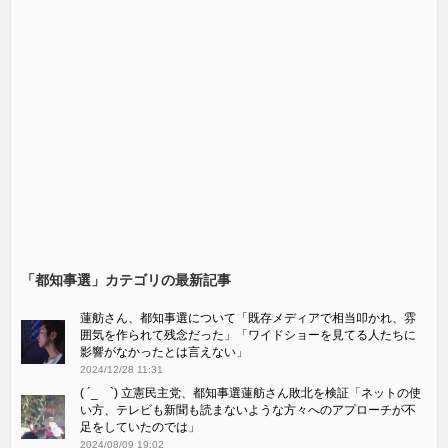
「都知事選」カテゴリの最新記事
蓮舫さん、都知事選について「既存メディアで相当叩かれ、雰
囲気を作られて残念だった」「ワイドショーを見てる人たちに
影響がなかったとは言えない」
2024/12/28 11:31
( ´_ゝ`) 立憲民主党、都知事選蓮舫さん敗北を検証「ネットの使
い方、テレビも新聞も読まないような方々へのアプローチが不
足をしていたのでは」
2024/08/09 19:02