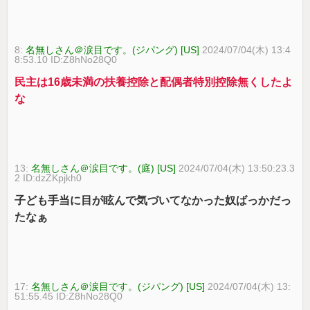
8:
名無しさん＠涙目です。(ジパング) [US]
2024/07/04(木) 13:4
8:53.10 ID:Z8hNo28Q0
民主は16歳未満の扶養控除と配偶者特別控除無くしたよ
な
13:
名無しさん＠涙目です。(庭) [US]
2024/07/04(木) 13:50:23.3
2 ID:dzZKpjkh0
子ども手当に目が眩んで気づいてなかった奴ばっかだっ
たなぁ
17:
名無しさん＠涙目です。(ジパング) [US]
2024/07/04(木) 13:
51:55.45 ID:Z8hNo28Q0