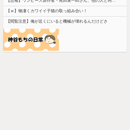
【悲報】ワンピース原作者・尾田栄一郎さん、他の人と同じ「漫画家」という肩書きに不満
【ｗ】物凄くカワイイ子猫の取っ組み合い！
【閲覧注意】俺が近くにいると機械が壊れるんだけどさ