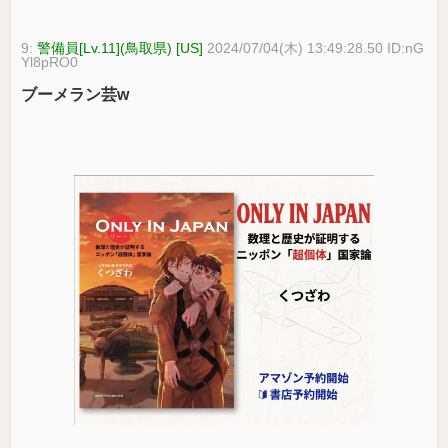
9:
警備員[Lv.11](鳥取県) [US]
2024/07/04(木) 13:49:28.50 ID:nG
Yl8pRO0
ブーメラン芸w