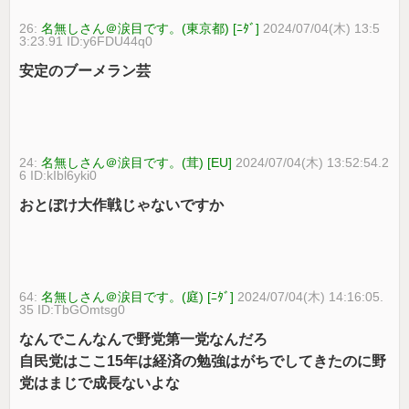
26:
名無しさん＠涙目です。(東京都) [ﾆﾀﾞ]
2024/07/04(木) 13:5
3:23.91 ID:y6FDU44q0
安定のブーメラン芸
24:
名無しさん＠涙目です。(茸) [EU]
2024/07/04(木) 13:52:54.2
6 ID:kIbl6yki0
おとぼけ大作戦じゃないですか
64:
名無しさん＠涙目です。(庭) [ﾆﾀﾞ]
2024/07/04(木) 14:16:05.
35 ID:TbGOmtsg0
なんでこんなんで野党第一党なんだろ
自民党はここ15年は経済の勉強はがちでしてきたのに野
党はまじで成長ないよな