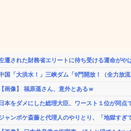
左遷された財務省エリートに待ち受ける運命がやば
中国「大洪水！」三峡ダム「9門開放！（全力放流」
【画像】 福原遥さん、意外とあるｗ
日本をダメにした総理大臣、ワースト１位が同点
ジャンポケ斎藤と代理人のやりとり、「地獄すぎて