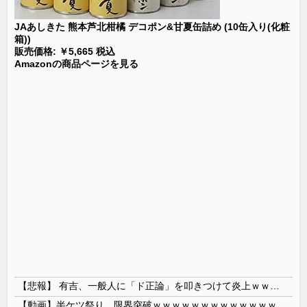
JAあしきた 熊本芦北柑橘 デコポン&甘夏缶詰め (10缶入り(化粧
箱))
販売価格: ￥5,665 税込
Amazonの商品ページを見る
【悲報】 有吉、一般人に「ド正論」を叩きつけて炎上ｗｗｗｗｗｗｗｗ
【動画】半ケツ祭り、限界突破ｗｗｗｗｗｗｗｗｗｗｗｗｗ