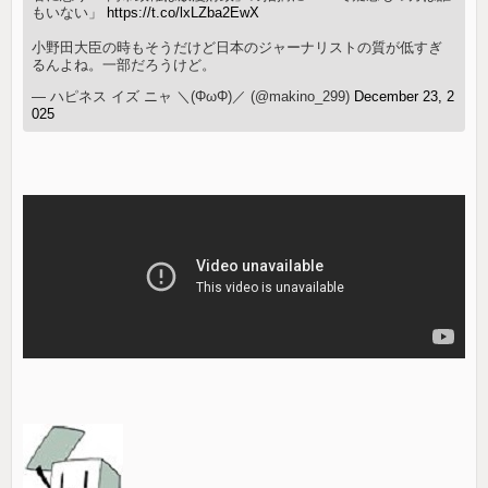
もいない」
https://t.co/lxLZba2EwX
小野田大臣の時もそうだけど日本のジャーナリストの質が低すぎ
るんよね。一部だろうけど。
— ハピネス イズ ニャ ＼(ΦωΦ)／ (@makino_299)
December 23, 2
025