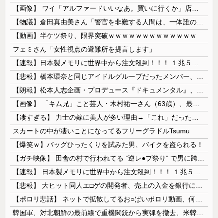
【画像】 ワイ「アルファードいいなあ。買いに行くか」店員「ほいっ見積もりな！」ワイ「金額おかしくね？」←お前らもそう思うよな？？？？？
【物議】倉田真由美さん「警官を非難する人間は、一体誰の命を守りたいのか」
【動画】半ケツ祭り、限界突破ｗｗｗｗｗｗｗｗｗｗｗｗｗ
フェミさん「女性視点の避難所を提言します」
【速報】日本製メモリに世界中から注文殺到！！！ １兆５０００億円で工場増築へ
【悲報】橋本環奈と同じアイドルグループだったメンバー、突然暴露をしだす 【Pickup05153422】
【朗報】松本人志企画・プロデュース『ドキュメンタル』、アメリカで初の制作が決定！ 海外タイトル『LOL』として世界25ヶ国・地域で展開
【画像】 「キム兄」こと芸人・木村祐一さん（63歳）、最新の松本人志さんとのツーショットが完全に別人だとネット騒然！ 「マジで誰かわからん」...
【凄すぎる】 力士の嫁に美人が多い理由→「これ」だったｗｗｗｗｗｗｗ
スカートの中が凄いことになってるフリーグラドルTsumu
【爆笑ｗ】バッグひったくりを試みた男、バイクを盗られる！
【ガチ映像】 田舎の村で行われてる ”逆レ●プ祭り” で男に跨って無理矢理チ●コを挿入する女の動画がエ□すぎる…
【速報】 日本製メモリに世界中から注文殺到！！！ １兆５０００億円で工場増築へ
【悲報】 大ヒット同人エ□ゲの開発者、売上の入金を銀行に拒否され受け取れず、多額の納税義務だけが残る
【ポロリ悲話】 ネットで拡散してるお○ぱいポロリ動画、何故か叩かれる・・・
韓国軍、対北朝鮮の最前線で重機関銃から実弾を撤去、米韓合同演習では米軍の無人機を「北朝鮮の侵入だ！」と迎撃一歩手前まで……ゆるんでるなぁ