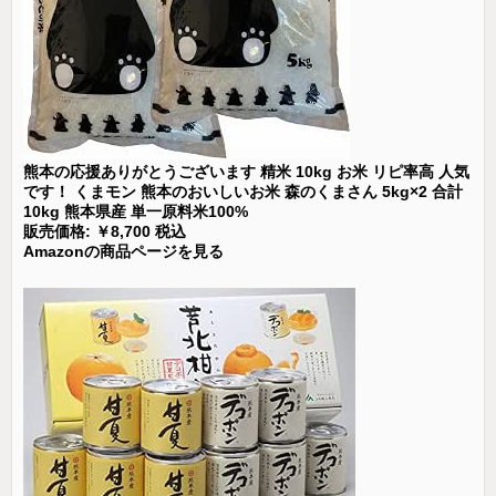
熊本の応援ありがとうございます 精米 10kg お米 リピ率高 人気
です！ くまモン 熊本のおいしいお米 森のくまさん 5kg×2 合計
10kg 熊本県産 単一原料米100%
販売価格: ￥8,700 税込
Amazonの商品ページを見る