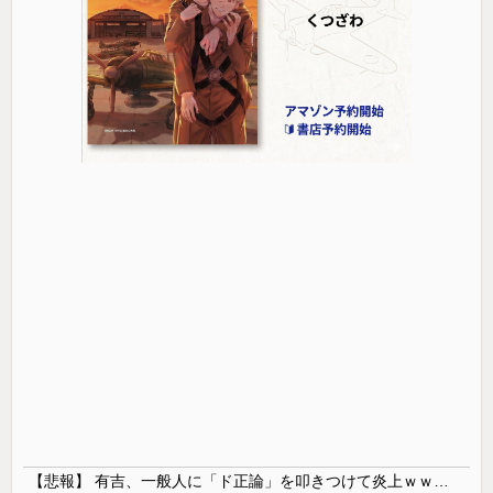
【悲報】 有吉、一般人に「ド正論」を叩きつけて炎上ｗｗｗｗｗｗｗｗ