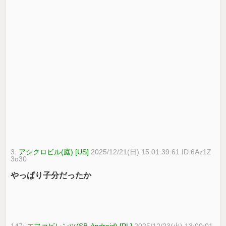
3:
アシクロビル(庭) [US]
2025/12/21(日) 15:01:39.61 ID:6Az1Z
3o30
やっぱり子分だったか
147:
エファビレンツ(SB-Android) [PL]
2025/12/23(火) 13:00:01.