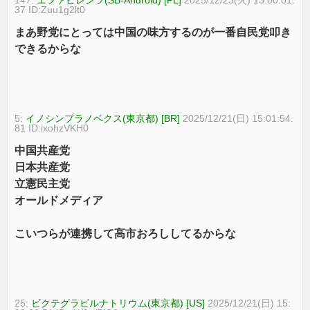
37 ID:Zuu1g2lt0
まあ野党にとっては中国の味方するのが一番自民党叩き
できるからな
5:
イノシンプラノベクス(東京都) [BR]
2025/12/21(日) 15:01:54.
81 ID:ixohzVKH0
中国共産党
日本共産党
立憲民主党
オールドメディア
こいつらが連携して高市おろししてるからな
25:
ビクテグラビルナトリウム(東京都) [US]
2025/12/21(日) 15: