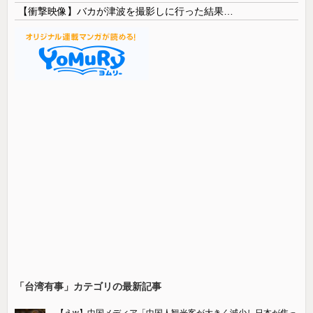
【衝撃映像】バカが津波を撮影しに行った結果…
「台湾有事」カテゴリの最新記事
【えw】中国メディア「中国人観光客が大きく減少し日本が焦っ