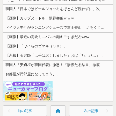
韓国人「日本ではビールジョッキをほとんど洗わずに、次の客に出すんだ！ これが証拠の映像だ!!」……あー、なるほどですねー。韓国には「アレ」がないんだ？
【画像】カップヌードル、限界突破ｗｗｗ
ドイツ人男性がランニングシューズで富士登山 「足をくじいて動けない」
【画像】最近の高級ミニバンの顔キモすぎだろwww
【画像】「ワイらのゴマキ（３９）」
【悲報】美容師「…手は尽くしました」おば「ｱｯ…ｯｽ…」→
韓国人「安貞桓が韓国代表に激怒！『惨憺たる結果、徹底的な刷新が必要だ』と監督や協会を痛烈批判」
お部屋が汚部屋になってまう、、
home
前の記事
次の記事