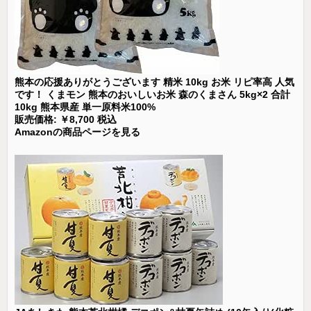
熊本の応援ありがとうございます 精米 10kg お米 リピ率高 人気
です！ くまモン 熊本のおいしいお米 森のくまさん 5kg×2 合計
10kg 熊本県産 単一原料米100%
販売価格: ￥8,700 税込
Amazonの商品ページを見る