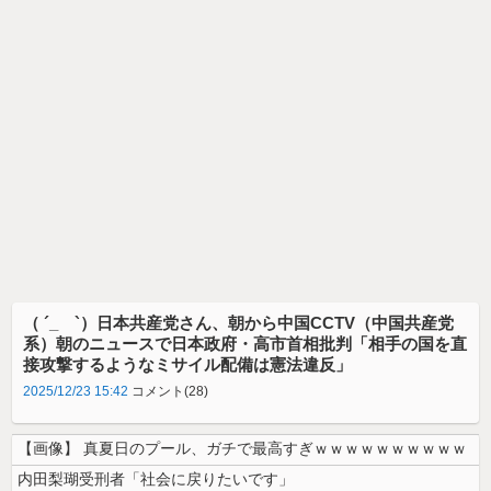
（ ´_ゝ`）日本共産党さん、朝から中国CCTV（中国共産党
系）朝のニュースで日本政府・高市首相批判「相手の国を直
接攻撃するようなミサイル配備は憲法違反」
2025/12/23 15:42
コメント(28)
【画像】 真夏日のプール、ガチで最高すぎｗｗｗｗｗｗｗｗｗｗ
内田梨瑚受刑者「社会に戻りたいです」