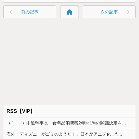
home
前の記事
次の記事
RSS【VIP】
（ ´_ゝ`）中道幹事長、食料品消費税2年間1%の閣議決定を批判 → 記者「中道改革連合は食料品消費税ゼロを公約に掲げていたが？」→ 階猛氏「
海外「ディズニーがゴミのようだ！」日本がアニメ化した米人気SF作品に絶賛の声が殺到中