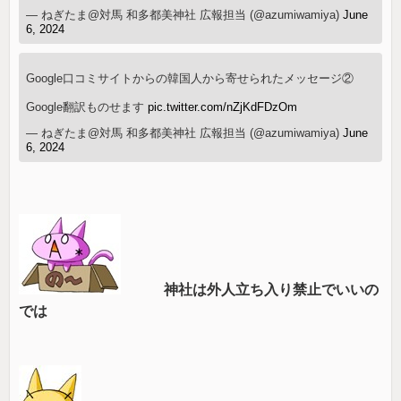
— ねぎたま@対馬 和多都美神社 広報担当 (@azumiwamiya)
June
6, 2024
Google口コミサイトからの韓国人から寄せられたメッセージ②
Google翻訳ものせます
pic.twitter.com/nZjKdFDzOm
— ねぎたま@対馬 和多都美神社 広報担当 (@azumiwamiya)
June
6, 2024
神社は外人立ち入り禁止でいいの
では