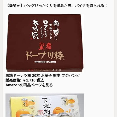
【爆笑ｗ】バッグひったくりを試みた男、バイクを盗られる！
黒糖ドーナツ棒 20本 お菓子 熊本 フジバンビ
販売価格: ￥1,710 税込
Amazonの商品ページを見る