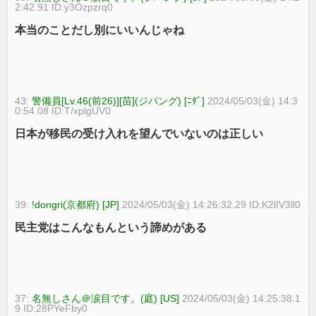
2:42.91 ID:y3Ozpzrq0
本当のことだし別にいいんじゃね
43:
警備員[Lv.46(前26)][苗](ジパング) [ﾆﾀﾞ]
2024/05/03(金) 14:3
0:54.08 ID:T/xplgUV0
日本が移民の受け入れを望んでいないのは正しい
39:
!dongri(京都府) [JP]
2024/05/03(金) 14:26:32.29 ID:K2lIV3ll0
民主党はこんなもんという諦めがある
37:
名無しさん＠涙目です。(庭) [US]
2024/05/03(金) 14:25:38.1
9 ID:28PYeFby0