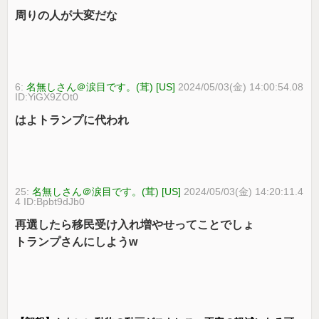
周りの人が大変だな
6:
名無しさん＠涙目です。(茸) [US]
2024/05/03(金) 14:00:54.08
ID:YiGX9ZOt0
はよトランプに代われ
25:
名無しさん＠涙目です。(茸) [US]
2024/05/03(金) 14:20:11.4
4 ID:Bpbt9dJb0
再選したら移民受け入れ増やせってことでしょ
トランプさんにしようw