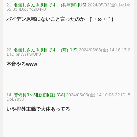
21:
名無しさん＠涙目です。(兵庫県) [US]
2024/05/03(金) 14:14:
55.33 ID:cJYc2U4k0
バイデン原稿にないこと言ったのか (´・ω・｀)
22:
名無しさん＠涙目です。(茸) [US]
2024/05/03(金) 14:18:17.6
1 ID:bnW7PwOh0
本音やろwww
14:
警備員[Lv.5][新初](庭) [CA]
2024/05/03(金) 14:10:03.22 ID:jB
DoLYd90
いや排外主義で大体あってる