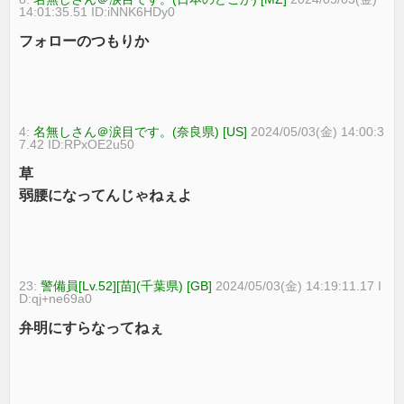
14:01:35.51 ID:iNNK6HDy0
フォローのつもりか
4:
名無しさん＠涙目です。(奈良県) [US]
2024/05/03(金) 14:00:3
7.42 ID:RPxOE2u50
草
弱腰になってんじゃねぇよ
23:
警備員[Lv.52][苗](千葉県) [GB]
2024/05/03(金) 14:19:11.17 I
D:qj+ne69a0
弁明にすらなってねぇ