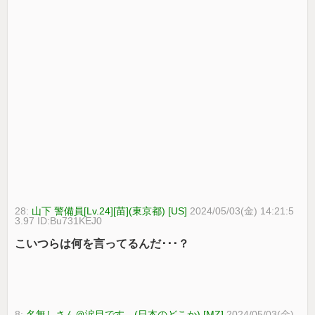
28:
山下 警備員[Lv.24][苗](東京都) [US]
2024/05/03(金) 14:21:5
3.97 ID:Bu731KEJ0
こいつらは何を言ってるんだ･･･？
8:
名無しさん＠涙目です。(日本のどこか) [MZ]
2024/05/03(金)