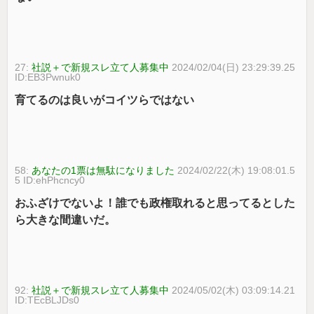
27:
社説＋で新規スレ立て人募集中
2024/02/04(日) 23:29:39.25
ID:EB3Pwnuk0
育てるのは良いがコイツらではない
58:
あなたの1票は無駄になりました
2024/02/22(木) 19:08:01.5
5 ID:ehPhcncy0
おふざけでないよ！誰でも政権取れると思ってるとした
ら大きな間違いだ。
92:
社説＋で新規スレ立て人募集中
2024/05/02(木) 03:09:14.21
ID:TEcBLJDs0