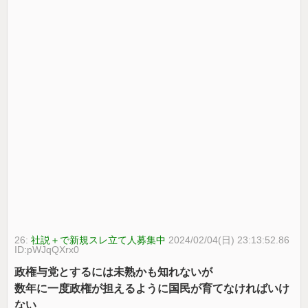
26:
社説＋で新規スレ立て人募集中
2024/02/04(日) 23:13:52.86
ID:pWJqQXrx0
政権与党とするには未熟かも知れないが
数年に一度政権が担えるように国民が育てなければいけ
ない