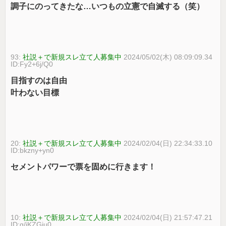
調子にのってきたな…いつもの立憲で自滅する（笑）
93:
社説＋で新規スレ立て人募集中
2024/05/02(木) 08:09:09.34
ID:Fy2+6j/Q0
目指すのは自由
叶わない目標
20:
社説＋で新規スレ立て人募集中
2024/02/04(日) 22:34:33.10
ID:bkzny+yn0
セメントパワーで票を固めに行きます！
10:
社説＋で新規スレ立て人募集中
2024/02/04(日) 21:57:47.21
ID:g/iKZGju0