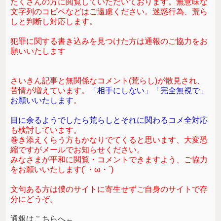
たくさんの方に閲覧していただいております。無意味な
文字列のコピペなどはご遠慮ください。迷惑行為、荒ら
しと判断し対応します。
犯罪に関する書き込みを見つけた方は通報のご協力をお
願いいたします
さいきん記事と無関係なコメント(荒らし)が散見され、
苦情が増えています。
「相手にしない」「完全無視で」
お願いいたします
。
目に余るようでしたら荒らしとそれに関わるコメ全対応
も検討しています。
巻き添えくらう方もかなりでてくると思います、大変恐
縮ですがメールでお知らせください。
みなさまが平和に閲覧・コメントできますよう、ご協力
をお願いいたします(´・ω・`)
文句ある方は僕のサイトに寄生せずご自身のサイトで存
分にどうぞ。
通報はこちらへ←