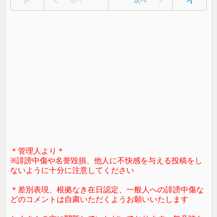
|<
前へ
次へ
>|
＊管理人より＊
※誹謗中傷や名誉毀損、他人に不快感を与える投稿をし
ないように十分に注意してください
＊差別表現、根拠なき在日認定、一般人への誹謗中傷な
どのコメントは自粛いただくようお願いいたします