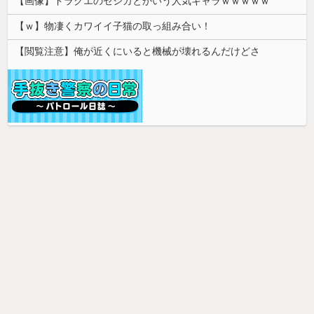
【画像】ドラクエのゼシカとかいう人気キャラｗｗｗｗｗ
【ｗ】物凄くカワイイ子猫の取っ組み合い！
【閲覧注意】俺が近くにいると機械が壊れるんだけどさ