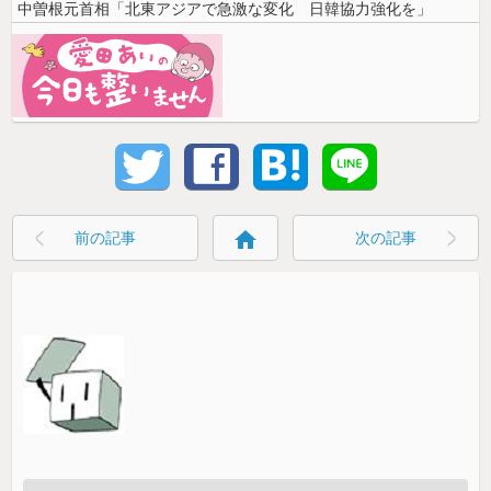
中曽根元首相「北東アジアで急激な変化 日韓協力強化を」
home
前の記事
次の記事