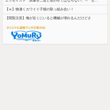
エッセイスト「原爆を二度と使わせてはならない」⇒「もちろん中国の核も非難する？」⇒「中国の核は綺麗な核！」
【ｗ】物凄くカワイイ子猫の取っ組み合い！
【閲覧注意】俺が近くにいると機械が壊れるんだけどさ