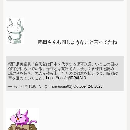
稲田さんも同じようなこと言ってたね
稲田朋美議員「自民党は日本を代表する保守政党。いまこの国の
保守が揺らいでいる。保守とは寛容で人に優しく多様性を認め、
謙虚さを持ち、先人が積み上げたものに敬意を払いつつ、断固改
革を進めていくこと」
https://t.co/tg6RR0IAL0
— もえるあじあ ･∀･ (@moeruasia01)
October 24, 2023