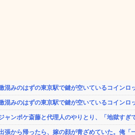
激混みのはずの東京駅で鍵が空いているコインロッ
激混みのはずの東京駅で鍵が空いているコインロッ
ジャンポケ斎藤と代理人のやりとり、「地獄すぎて
出張から帰ったら、嫁の顔が青ざめていた。俺「一