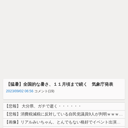
【猛暑】全国的な暑さ、１１月頃まで続く 気象庁発表
2023/09/02 06:56
コメント(19)
【悲報】 大分県、ガチで逝く・・・・・・
【悲報】消費税減税に反対している自民党議員9人が判明ｗｗｗｗｗｗ
【画像】リアルみいちゃん、とんでもない格好でイベント出演するwwwww...