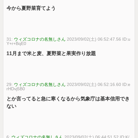
今から夏野菜育てよう
31:
ウィズコロナの名無しさん
2023/09/02(土) 06:52:47.56 ID:u
Y+r+BqE0
11月まで米と麦、夏野菜と果実作り放題
29:
ウィズコロナの名無しさん
2023/09/02(土) 06:52:16.60 ID:e
rHDvj5B0
とか言ってると急に寒くなるから気象庁は基本信用でき
ない
6:
ウィズコロナの名無しさん
2023/09/02(土) 06:44:51.52 ID:K/