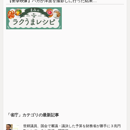
【衝撃映像】バカが津波を撮影しに行った結果…
「省庁」カテゴリの最新記事
世耕議員、国会で審議・議決した予算を財務省が勝手に３兆円