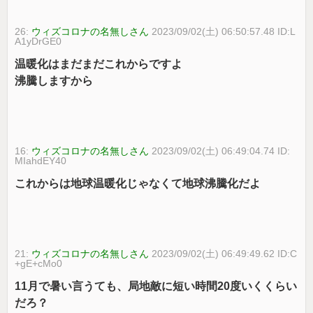
26:
ウィズコロナの名無しさん
2023/09/02(土) 06:50:57.48 ID:L
A1yDrGE0
温暖化はまだまだこれからですよ
沸騰しますから
16:
ウィズコロナの名無しさん
2023/09/02(土) 06:49:04.74 ID:
MIahdEY40
これからは地球温暖化じゃなくて地球沸騰化だよ
21:
ウィズコロナの名無しさん
2023/09/02(土) 06:49:49.62 ID:C
+gE+cMo0
11月で暑い言うても、局地敵に短い時間20度いくくらい
だろ？