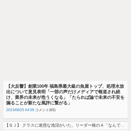
【大反響】創業100年 福島県最大級の魚屋トップ、処理水放
出について意見表明「一部の声だけメディアで報道され続
け、業界の未来が危うくなる」「たられば論で未来の不安を
煽ることが新たな風評に繋がる」
2023/08/25 04:09
コメント(65)
【ＧＪ】 クラスに迷惑な池沼がいた。リーダー格のＡ「なんで支援学級に入...