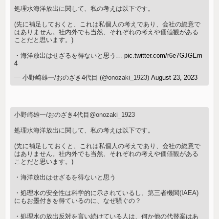
処理水海洋放出に関して、私の考えは以下です。
(先に補足しておくと、これは私個人の考えであり、会社の総意で
はありません。社内外でも当然、それぞれの考えや価値観がある
ことだと思います。)
・海洋放出はせざるを得ないと思う…
pic.twitter.com/r6e7GJGEm
4
— 小野崎雄一/おのざき4代目 (@onozaki_1923)
August 23, 2023
小野崎雄一/おのざき4代目@onozaki_1923
処理水海洋放出に関して、私の考えは以下です。
(先に補足しておくと、これは私個人の考えであり、会社の総意で
はありません。社内外でも当然、それぞれの考えや価値観がある
ことだと思います。)
・海洋放出はせざるを得ないと思う
・処理水の安全性は科学的に示されているし、第三者機関(IAEA)
にもお墨付きを得ているのに、なぜ騒ぐの？
・処理水の放出反対を言い続けている人は、何か他の代替案はあ