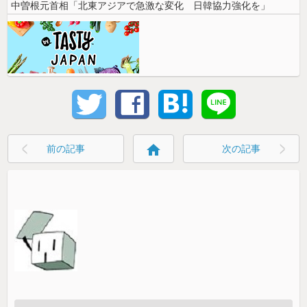
中曽根元首相「北東アジアで急激な変化 日韓協力強化を」
home
前の記事
次の記事