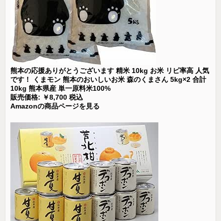
熊本の応援ありがとうございます 精米 10kg お米 リピ率高 人気
です！ くまモン 熊本のおいしいお米 森のくまさん 5kg×2 合計
10kg 熊本県産 単一原料米100%
販売価格: ￥8,700 税込
Amazonの商品ページを見る