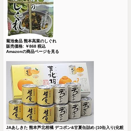
菊池食品 熊本高菜のしぐれ
販売価格: ￥868 税込
Amazonの商品ページを見る
JAあしきた 熊本芦北柑橘 デコポン&甘夏缶詰め (10缶入り(化粧