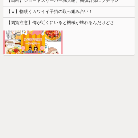
【動画】ショートスリーパー堀大輔、高須幹弥にブチギレ
【ｗ】物凄くカワイイ子猫の取っ組み合い！
【閲覧注意】俺が近くにいると機械が壊れるんだけどさ