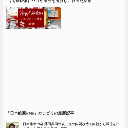
【衝撃映像】バカが津波を撮影しに行った結果…
「日本維新の会‏」カテゴリの最新記事
日本維新の会 藤田共同代表、次の内閣改造で維新から閣僚を出