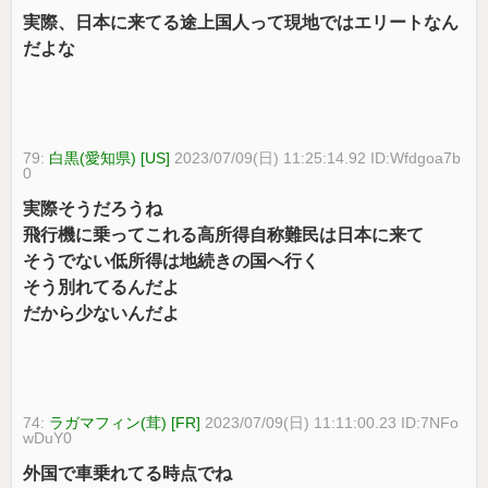
実際、日本に来てる途上国人って現地ではエリートなん
だよな
79:
白黒(愛知県) [US]
2023/07/09(日) 11:25:14.92 ID:Wfdgoa7b
0
実際そうだろうね
飛行機に乗ってこれる高所得自称難民は日本に来て
そうでない低所得は地続きの国へ行く
そう別れてるんだよ
だから少ないんだよ
74:
ラガマフィン(茸) [FR]
2023/07/09(日) 11:11:00.23 ID:7NFo
wDuY0
外国で車乗れてる時点でね