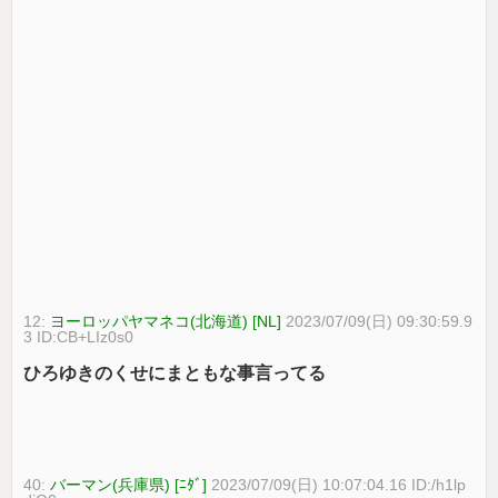
12:
ヨーロッパヤマネコ(北海道) [NL]
2023/07/09(日) 09:30:59.9
3 ID:CB+LIz0s0
ひろゆきのくせにまともな事言ってる
40:
バーマン(兵庫県) [ﾆﾀﾞ]
2023/07/09(日) 10:07:04.16 ID:/h1lp