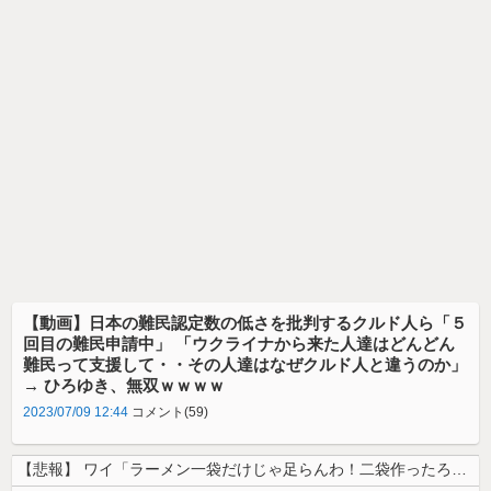
【動画】日本の難民認定数の低さを批判するクルド人ら「５
回目の難民申請中」 「ウクライナから来た人達はどんどん
難民って支援して・・その人達はなぜクルド人と違うのか」
→ ひろゆき、無双ｗｗｗｗ
2023/07/09 12:44
コメント(59)
【悲報】 ワイ「ラーメン一袋だけじゃ足らんわ！二袋作ったろ！」→結果ｗ...