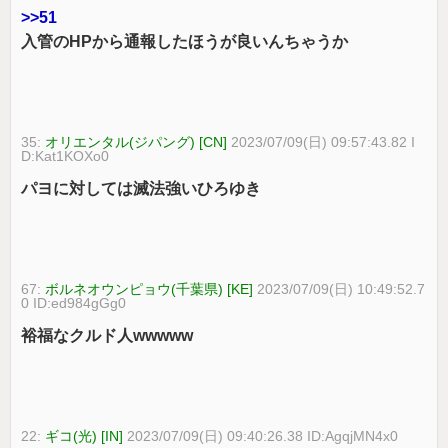
>>51
入管のHPから通報したほうが良いんちゃうか
35:
オリエンタル(ジパング) [CN]
2023/07/09(日) 09:57:43.82 I
D:Kat1KOXo0
パヨに対しては滅法強いひろゆき
67:
ボルネオウンピョウ(千葉県) [KE]
2023/07/09(日) 10:49:52.7
0 ID:ed984gGg0
裕福なクルド人wwwww
22:
ギコ(光) [IN]
2023/07/09(日) 09:40:26.38 ID:AgqjMN4x0