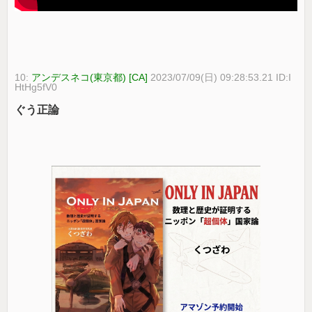
10:
アンデスネコ(東京都) [CA]
2023/07/09(日) 09:28:53.21 ID:I
HtHg5fV0
ぐう正論