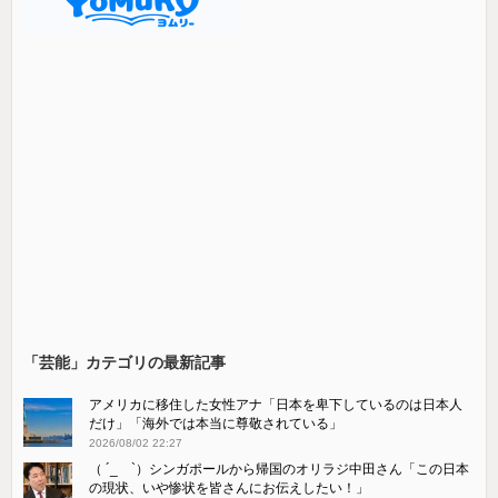
「芸能」カテゴリの最新記事
アメリカに移住した女性アナ「日本を卑下しているのは日本人
だけ」「海外では本当に尊敬されている」
2026/08/02 22:27
（ ´_ゝ`）シンガポールから帰国のオリラジ中田さん「この日本
の現状、いや惨状を皆さんにお伝えしたい！」