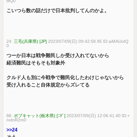
diQ0
こいつら数の話だけで日本批判してんのかよ。
24:
三毛(兵庫県) [JP]
2023/07/09(日) 09:42:58.95 ID:aiMAUoIQ
0
つーか日本は戦争難民しか受け入れてないから
経済難民はそもそも対象外
クルド人も別に今戦争で難民化したわけじゃないから
受け入れること自体規定からズレてる
86:
ボブキャット(栃木県) [ﾆﾀﾞ]
2023/07/09(日) 12:06:41.40 ID:+
nxtnR2m0
>>24