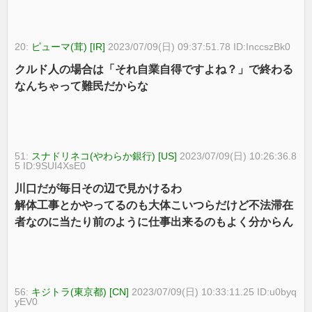
20:
ピューマ(茸) [IR]
2023/07/09(日) 09:37:51.78 ID:InccszBk0
クルド人の場合は「それ自業自得ですよね？」で終わる
なんちゃって難民だからな
51:
スナドリネコ(やわらか銀行) [US]
2023/07/09(日) 10:26:36.8
5 ID:9SUI4XsE0
川口だが毎日その辺で見かけるわ
解体工事とかやってるのも大体こいつらだけど不法滞在
者なのに当たり前のように仕事出来るのもよく分からん
56:
キジトラ(東京都) [CN]
2023/07/09(日) 10:33:11.25 ID:u0byq
yEV0