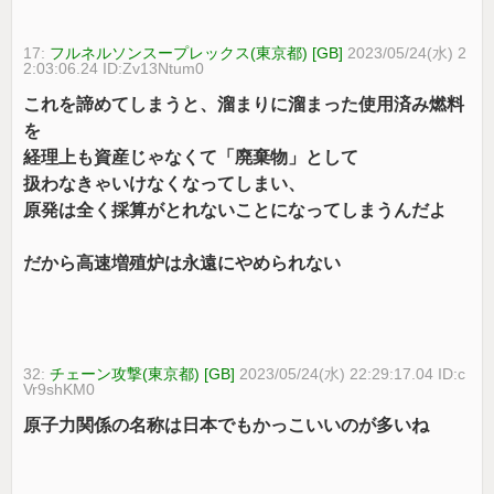
17:
フルネルソンスープレックス(東京都) [GB]
2023/05/24(水) 2
2:03:06.24 ID:Zv13Ntum0
これを諦めてしまうと、溜まりに溜まった使用済み燃料
を
経理上も資産じゃなくて「廃棄物」として
扱わなきゃいけなくなってしまい、
原発は全く採算がとれないことになってしまうんだよ
だから高速増殖炉は永遠にやめられない
32:
チェーン攻撃(東京都) [GB]
2023/05/24(水) 22:29:17.04 ID:c
Vr9shKM0
原子力関係の名称は日本でもかっこいいのが多いね