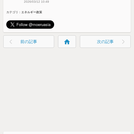
2026/03/12 10:49
カテゴリ：
エネルギー政策
home
前の記事
次の記事