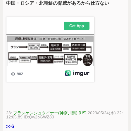
中国・ロシア・北朝鮮の脅威があるから仕方ない
23:
フランケンシュタイナー(神奈川県) [US]
2023/05/24(水) 22:
12:05.89 ID:Qw2bGWZ80
>>6