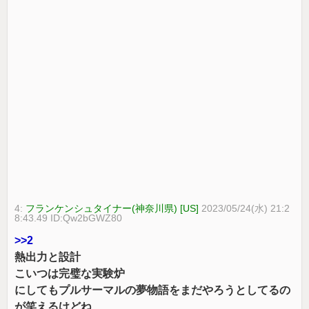
4:
フランケンシュタイナー(神奈川県) [US]
2023/05/24(水) 21:2
8:43.49 ID:Qw2bGWZ80
>>2
熱出力と設計
こいつは完璧な実験炉
にしてもプルサーマルの夢物語をまだやろうとしてるの
が笑えるけどね