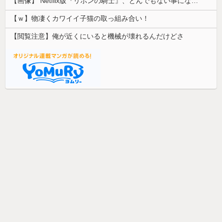
【画像】 Netflix版『リボンの騎士』、とんでもない事になるｗｗｗｗｗ
【ｗ】物凄くカワイイ子猫の取っ組み合い！
【閲覧注意】俺が近くにいると機械が壊れるんだけどさ