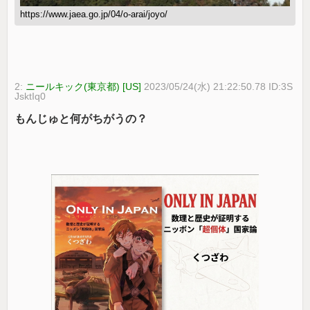
https://www.jaea.go.jp/04/o-arai/joyo/
2:
ニールキック(東京都) [US]
2023/05/24(水) 21:22:50.78 ID:3S
JsktIq0
もんじゅと何がちがうの？