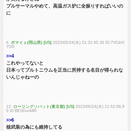
プルサーマルやめて、高温ガス炉に全振りすればいいの
に
6:
ボマイェ(岡山県) [US]
2023/05/24(水) 21:32:45.30 ID:7VCihX
YO0
>>4
これやってないと
日本ってプルトニウムを正当に所持する名目が得られな
いんじゃねーの
12:
ローリングソバット(東京都) [US]
2023/05/24(水) 21:52:06.8
0 ID:BESGv/eB0
>>6
核武装の為にも維持してる