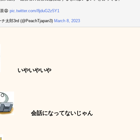
茶😩
pic.twitter.com/8jduG2z5Y1
チ太郎3rd (@PeachTjapan3)
March 8, 2023
いやいやいや
会話になってないじゃん