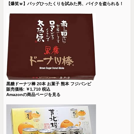
【爆笑ｗ】バッグひったくりを試みた男、バイクを盗られる！
黒糖ドーナツ棒 20本 お菓子 熊本 フジバンビ
販売価格: ￥1,710 税込
Amazonの商品ページを見る