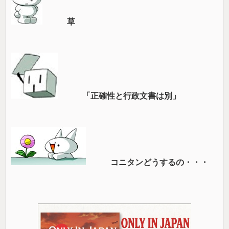
草
「正確性と行政文書は別」
コニタンどうするの・・・