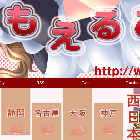
紹介
RSS
Twitter
Facebo