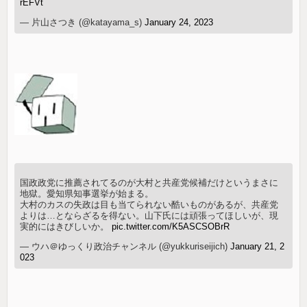
rEFVt
— 片山さつき (@katayama_s)
January 24, 2023
国政政党に推薦されてるのが大村と共産党候補だけというまさに
地獄。愛知県知事選挙が始まる。
大村のカスの失政は目も当てられない酷いものがあるが、共産党
よりは…とならざるを得ない。山下氏には頑張ってほしいが、現
実的にはきびしいか。
pic.twitter.com/K5ASCSOBrR
— ウハ＠ゆっくり政治チャンネル (@yukkuriseijich)
January 21, 2
023