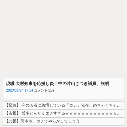
現職 大村知事を応援し炎上中の片山さつき議員、説明
2023/01/24 17:14
コメント(25)
【緊急】 今の若者に急増している『コレ』依存、めちゃくちゃ深刻な模様w...
【吉報】 博多どんたくエチすぎるｗｗｗｗｗｗｗｗｗｗｗｗｗｗｗ
【悲報】熊本市、ガチでやらかしてしまう・・・・