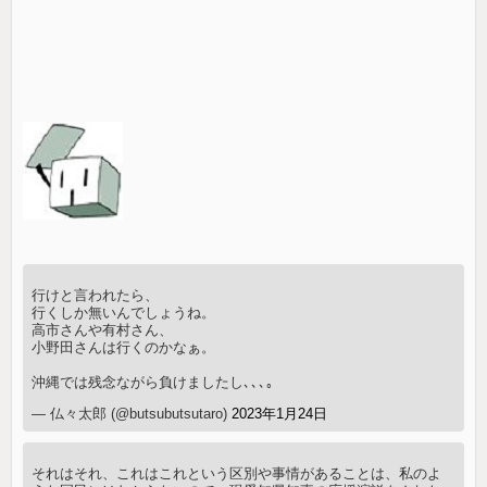
行けと言われたら、
行くしか無いんでしょうね。
高市さんや有村さん、
小野田さんは行くのかなぁ。
沖縄では残念ながら負けましたし､､､｡
— 仏々太郎 (@butsubutsutaro)
2023年1月24日
それはそれ、これはこれという区別や事情があることは、私のよ