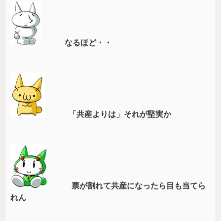
なるほど・・
「共産よりは」それが堅実か
票が割れて共産になったら目も当てら
れん