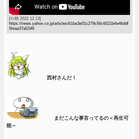
[ﾃﾚ朝 2022.12.13]
https://news.yahoo.co.jp/articles/b1ba3e01c279c56c6021b4e46ddf
5feaa37a5349
西村さんだ！
まだこんな事言ってるの＜再生可
能～