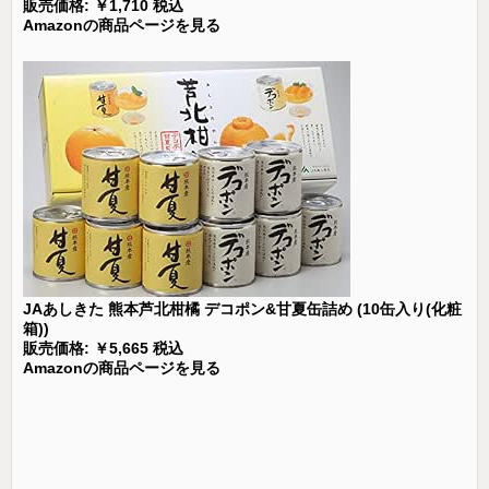
販売価格: ￥1,710 税込
Amazonの商品ページを見る
JAあしきた 熊本芦北柑橘 デコポン&甘夏缶詰め (10缶入り(化粧
箱))
販売価格: ￥5,665 税込
Amazonの商品ページを見る