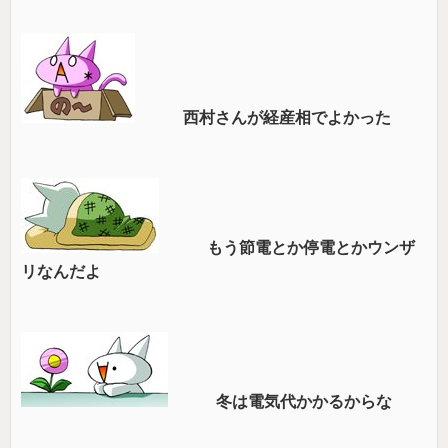
西村さんが経産相でよかった
もう節電とか停電とかウンザ
リなんだよ
冬は電気代かかるからな