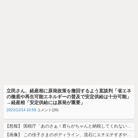
立民さん、経産相に原発政策を撤回するよう直談判「省エネ
の徹底や再生可能エネルギーの普及で安定供給は十分可能」
→経産相「安定供給には原発が重要」
2022/12/14 10:59
コメント(26)
【怒報】 国税庁「あのさぁ！君らがちゃんと納税してくれないとこうなっち...
【画像】 この佳子さまのボディライン、流石にエチエチすぎやろ！