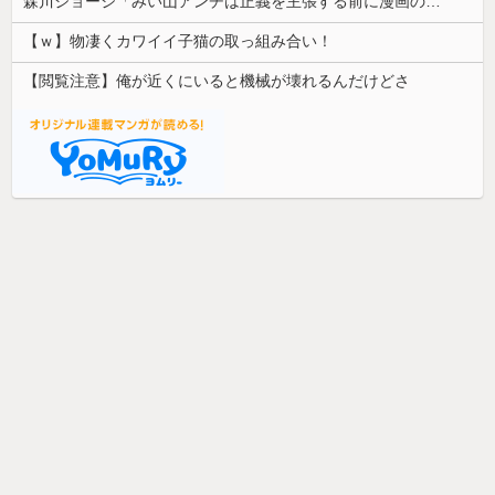
森川ジョージ「みい山アンチは正義を主張する前に漫画の無断転載をやめろよ」←これwwww
【ｗ】物凄くカワイイ子猫の取っ組み合い！
【閲覧注意】俺が近くにいると機械が壊れるんだけどさ