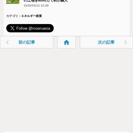
の土地を8000万で村が購入
2026/03/12 10:49
カテゴリ：
エネルギー政策
home
前の記事
次の記事