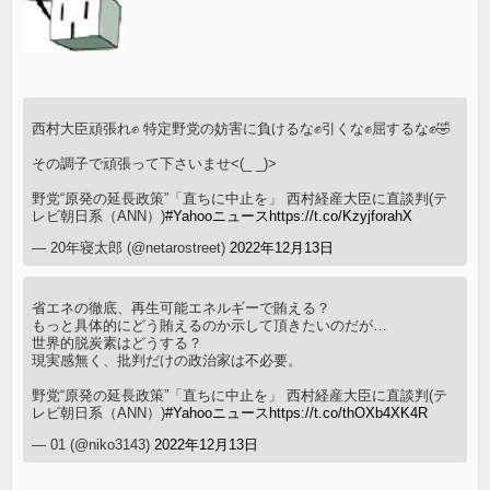
西村大臣頑張れ✊ 特定野党の妨害に負けるな✊引くな✊屈するな✊🤣
その調子で頑張って下さいませ<(_ _)>
野党“原発の延長政策”「直ちに中止を」 西村経産大臣に直談判(テ
レビ朝日系（ANN）)
#Yahooニュース
https://t.co/KzyjforahX
— 20年寝太郎 (@netarostreet)
2022年12月13日
省エネの徹底、再生可能エネルギーで賄える？
もっと具体的にどう賄えるのか示して頂きたいのだが…
世界的脱炭素はどうする？
現実感無く、批判だけの政治家は不必要。
野党“原発の延長政策”「直ちに中止を」 西村経産大臣に直談判(テ
レビ朝日系（ANN）)
#Yahooニュース
https://t.co/thOXb4XK4R
— 01 (@niko3143)
2022年12月13日