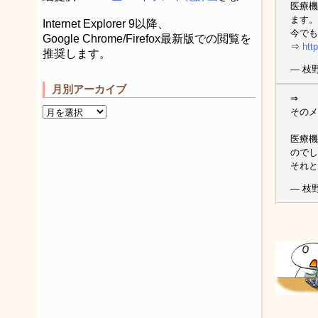
医療機
ます。
Internet Explorer 9以降、
今でも
Google Chrome/Firefox最新版での閲覧を
⇒
htt
推奨します。
— 枝野
月別アーカイブ
⇒
そのメ
医療機
のでし
それと
— 枝野