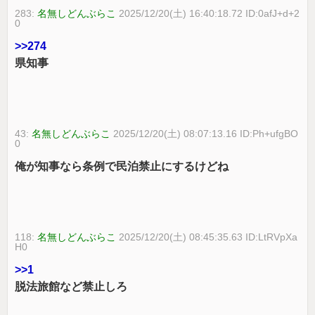
283:
名無しどんぶらこ
2025/12/20(土) 16:40:18.72 ID:0afJ+d+2
0
>>274
県知事
43:
名無しどんぶらこ
2025/12/20(土) 08:07:13.16 ID:Ph+ufgBO
0
俺が知事なら条例で民泊禁止にするけどね
118:
名無しどんぶらこ
2025/12/20(土) 08:45:35.63 ID:LtRVpXa
H0
>>1
脱法旅館など禁止しろ