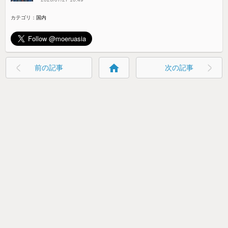
カテゴリ：
国内
home
前の記事
次の記事