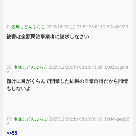
7:
名無しどんぶらこ
2025/12/20(土) 07:52:28.62 ID:SDvXlzVZ0
被害は全額民泊事業者に請求しなさい
55:
名無しどんぶらこ
2025/12/20(土) 08:13:43.38 ID:UZoggahf
0
儲けに目がくらんで開業した結果の自業自得だから同情
もしないよ
70:
名無しどんぶらこ
2025/12/20(土) 08:23:00.63 ID:H4kqegSB
0
>>55