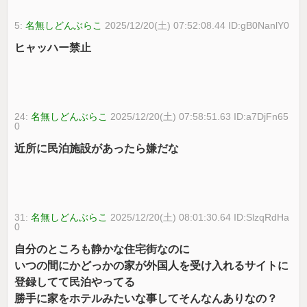
5:
名無しどんぶらこ
2025/12/20(土) 07:52:08.44 ID:gB0NanlY0
ヒャッハー禁止
24:
名無しどんぶらこ
2025/12/20(土) 07:58:51.63 ID:a7DjFn65
0
近所に民泊施設があったら嫌だな
31:
名無しどんぶらこ
2025/12/20(土) 08:01:30.64 ID:SlzqRdHa
0
自分のところも静かな住宅街なのに
いつの間にかどっかの家が外国人を受け入れるサイトに
登録してて民泊やってる
勝手に家をホテルみたいな事してそんなんありなの？