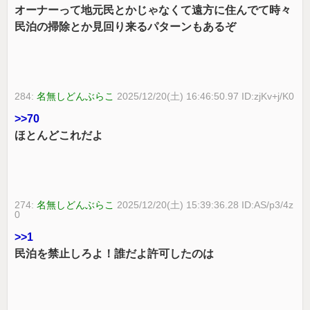
オーナーって地元民とかじゃなくて遠方に住んでて時々
民泊の掃除とか見回り来るパターンもあるぞ
284:
名無しどんぶらこ
2025/12/20(土) 16:46:50.97 ID:zjKv+j/K0
>>70
ほとんどこれだよ
274:
名無しどんぶらこ
2025/12/20(土) 15:39:36.28 ID:AS/p3/4z
0
>>1
民泊を禁止しろよ！誰だよ許可したのは