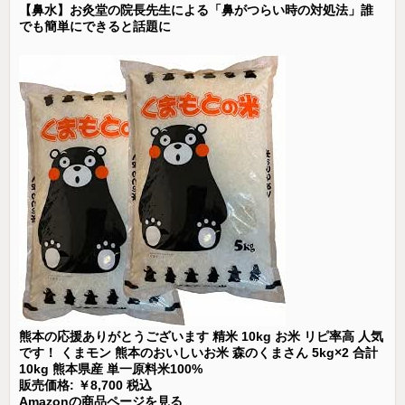
【鼻水】お灸堂の院長先生による「鼻がつらい時の対処法」誰
でも簡単にできると話題に
熊本の応援ありがとうございます 精米 10kg お米 リピ率高 人気
です！ くまモン 熊本のおいしいお米 森のくまさん 5kg×2 合計
10kg 熊本県産 単一原料米100%
販売価格: ￥8,700 税込
Amazonの商品ページを見る