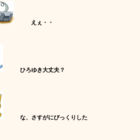
えぇ・・
ひろゆき大丈夫？
な、さすがにびっくりした