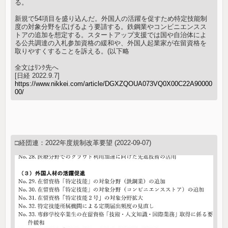
る。
新規で54項目を盛り込んだ。外国人の活躍を促すため特定技能制
度の対象分野を広げるよう要請する。鉄鋼業やコンビニエンスス
トアの追加を想定する。スタートアップ支援では国や自治体によ
る公共調達の入札参加資格の緩和や、外国人起業家が在留資格を
取りやすくすることを訴える。(以下略
全文はﾘﾝｸ先へ
[日経 2022.9.7]
https://www.nikkei.com/article/DGXZQOUA073VQ0X00C22A90000
00/
□経団連：2022年度規制改革要望 (2022-09-07)