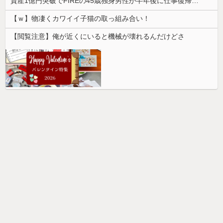
資産1億円突破でFIREの45歳独身男性が半年後に仕事復帰を決意した「1通の通知」
【ｗ】物凄くカワイイ子猫の取っ組み合い！
【閲覧注意】俺が近くにいると機械が壊れるんだけどさ