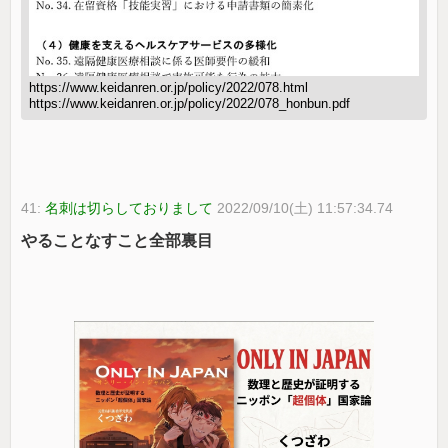
https://www.keidanren.or.jp/policy/2022/078.html
https://www.keidanren.or.jp/policy/2022/078_honbun.pdf
41:
名刺は切らしておりまして
2022/09/10(土) 11:57:34.74
やることなすこと全部裏目