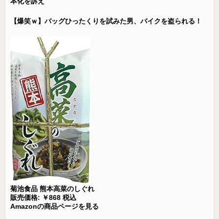
本化を訴え
【爆笑ｗ】バッグひったくりを試みた男、バイクを盗られる！
菊池食品 熊本高菜のしぐれ
販売価格: ￥868 税込
Amazonの商品ページを見る