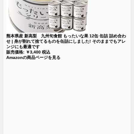
熊本県産 新高梨 九州旬食館 もったいな果 12缶 缶詰 詰め合わ
せ | 身が割れて捨てるものを缶詰にしました! そのままでもアレ
ンジにも最適です
販売価格: ￥3,400 税込
Amazonの商品ページを見る