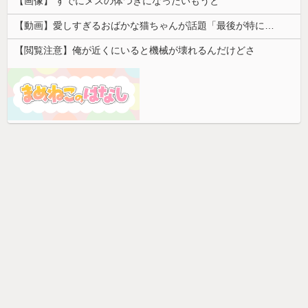
【画像】 すでにメスの体つきになったいもうと
【動画】愛しすぎるおばかな猫ちゃんが話題「最後が特にかわいいｗ」
【閲覧注意】俺が近くにいると機械が壊れるんだけどさ