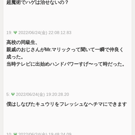
超魔術でハゲは治せないの？
19:
Ψ
2022/06/24(金) 22:08:12.83
高校の同級生、
親戚のおじさんがMr.マリックって聞いて一瞬で仲良く
成った。
当時テレビに出始めハンドパワーすげ〜って時だった。
5:
Ψ
2022/06/24(金) 19:20:28.20
僕はしなびたキュウリをフレッシュなヘチマにできます
10:
Ψ
2022/06/24(金) 19:48:24.09