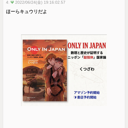
4:
Ψ
2022/06/24(金) 19:16:02.57
ほーらキュウリだよ