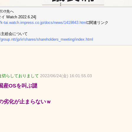
ﾘﾝｸ先へ
 Watch 2022.6.24]
//k-tai.watch.impress.co.jp/docs/news/1419843.html
□関連リンク
 株主総会について
//group.ntt/jp/ir/shares/shareholders_meeting/index.html
は切らしておりまして
2022/06/24(金) 16:01:55.03
で国産OSを叫ぶ謎
の劣化が止まらないｗ