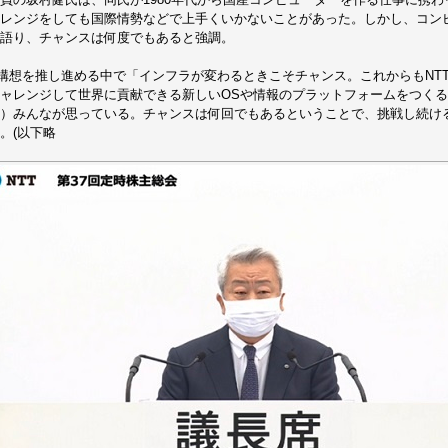
レンジをしても国際情勢などで上手くいかないことがあった。しかし、コン
語り、チャンスは何度でもあると強調。
N構想を推し進める中で「インフラが変わるときこそチャンス。これからもNT
ャレンジして世界に貢献できる新しいOSや情報のプラットフォームをつく
）みんなが思っている。チャンスは何回でもあるということで、挑戦し続ける
。(以下略