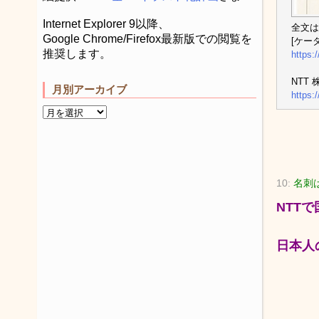
Internet Explorer 9以降、
全文は
Google Chrome/Firefox最新版での閲覧を
[ケータイ
推奨します。
https:
NTT
月別アーカイブ
https:
10:
名刺
NTT
日本人